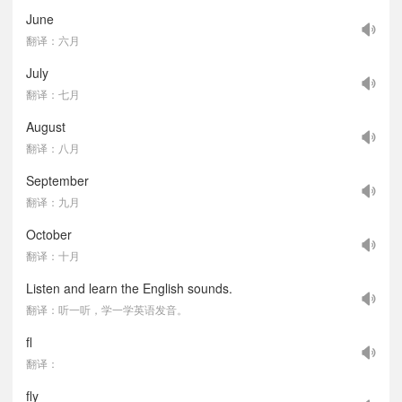
June
翻译：六月
July
翻译：七月
August
翻译：八月
September
翻译：九月
October
翻译：十月
Listen and learn the English sounds.
翻译：听一听，学一学英语发音。
fl
翻译：
fly