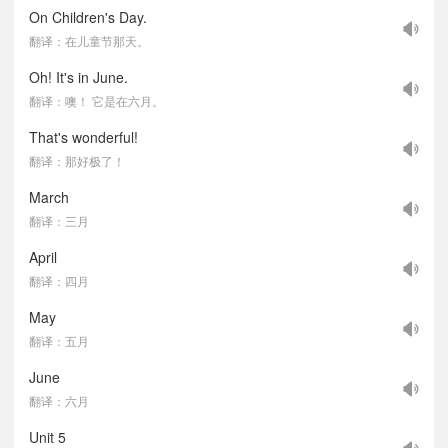
On Children's Day.
翻译：在儿童节那天。
Oh! It's in June.
翻译：噢！ 它是在六月。
That's wonderful!
翻译：那好极了！
March
翻译：三月
April
翻译：四月
May
翻译：五月
June
翻译：六月
Unit 5