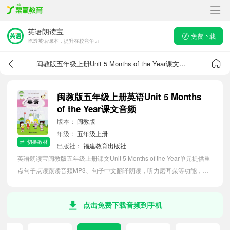
英语朗读宝
免费下载
吃透英语课本，提升在校竞争力
闽教版五年级上册Unit 5 Months of the Year课文音频
闽教版五年级上册英语Unit 5 Months
of the Year课文音频
版本：
闽教版
年级：
五年级上册
切换教材
出版社：
福建教育出版社
英语朗读宝闽教版五年级上册课文Unit 5 Months of the Year单元提供重
点句子点读跟读音频MP3、句子中文翻译朗读，听力磨耳朵等功能，内
容同步2026最新教材英语电子课本，助力小学生轻松掌握课文语法，吃
透本单元课文。
点击免费下载音频到手机