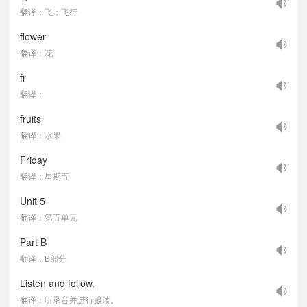
翻译：飞；飞行
flower
翻译：花
fr
翻译：
fruits
翻译：水果
Friday
翻译：星期五
Unit 5
翻译：第五单元
Part B
翻译：B部分
Listen and follow.
翻译：听录音并进行跟读。