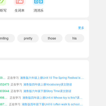
听写
生词本
消消乐
更多
miling
pretty
those
his
49847
正在学习
湘鲁版六年级上册Fun Time课文朗读
小宝173165
正在学习
湘鲁版四年级下册Unit 3 She has long hair.课文朗读
小宝648534
正在学习
湘鲁版六年级下册Unit 8 What does your father do?课文朗读
小宝597508
正在学习
湘鲁版六年级上册Unit 10 The Spring Festival is coming!课文朗读
52473
正在学习
湘鲁版四年级上册Vocabulary课文朗读
03644
正在学习
湘鲁版六年级下册Story Time课文朗读
小宝998715
正在学习
湘鲁版四年级上册Unit 4 Whose toy is this?课文朗读
小宝887023
正在学习
湘鲁版四年级下册Unit 6 I often walk to school.课文朗读