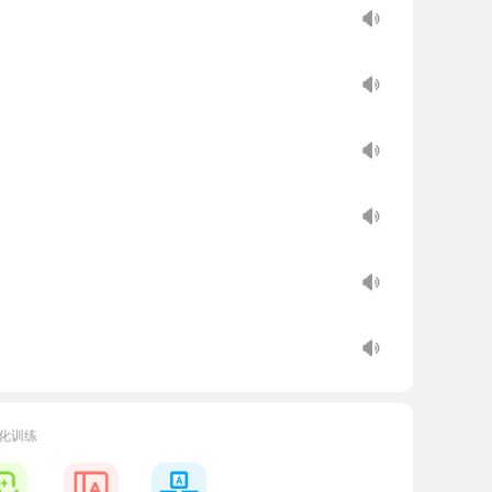
化训练
 new friends.