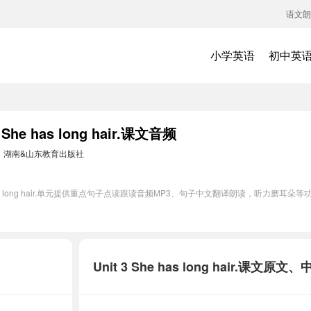
语文朗
小学英语
初中英
e has long hair.课文音频
：
湖南&山东教育出版社
 has long hair.单元提供重点句子点读跟读音频MP3、句子中文翻译朗读，听力磨
Unit 3 She has long hair.