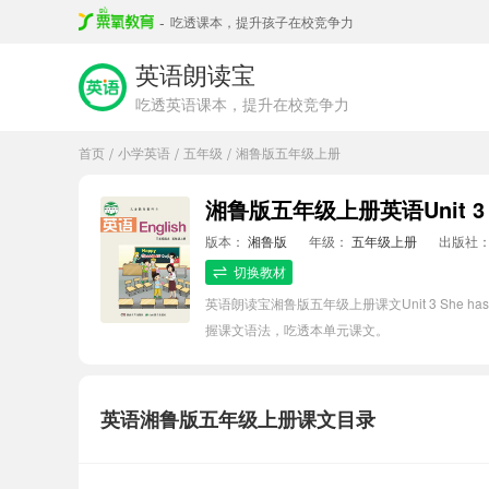
-
吃透课本，提升孩子在校竞争力
英语朗读宝
吃透英语课本，提升在校竞争力
首页
小学英语
五年级
湘鲁版五年级上册
/
/
/
湘鲁版五年级上册英语Unit 3 Sh
版本：
湘鲁版
年级：
五年级上册
出版社
切换教材
英语朗读宝湘鲁版五年级上册课文Unit 3 She
握课文语法，吃透本单元课文。
英语湘鲁版五年级上册课文目录