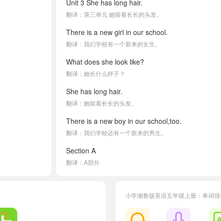
Unit 3 She has long hair.
翻译：第三单元 她留着长长的头发。
There is a new girl in our school.
翻译：我们学校有一个新来的女生。
What does she look like?
翻译：她长什么样子？
She has long hair.
翻译：她留着长长的头发。
There is a new boy in our school,too.
翻译：我们学校还有一个新来的男生。
Section A
翻译：A部分
Look,listen and act
翻译：看一看，听一听并演一演
小学湘鲁版英语五年级上册：单词强
Li Xiao, Zhou Lin and Amy are talking about their