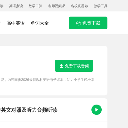
读
英语点读
数学口算
名师视频课
名校真题卷
教学工具
语
高中英语
单词大全
免费下载
免费下载音频
耳朵等功能，内容同步2026最新教材英语电子课本，助力小学生轻松掌
课文原文、中英文对照及听力音频听读