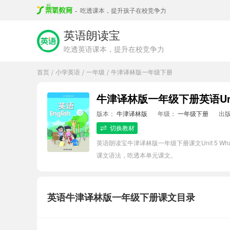
-
吃透课本，提升孩子在校竞争力
英语朗读宝
吃透英语课本，提升在校竞争力
首页
小学英语
一年级
牛津译林版一年级下册
/
/
/
牛津译林版一年级下册英语Unit 5
版本：
牛津译林版
年级：
一年级下册
出
切换教材
英语朗读宝牛津译林版一年级下册课文Unit 5 
课文语法，吃透本单元课文。
英语牛津译林版一年级下册课文目录