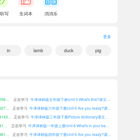
听写
生词本
消消乐
更多
in
lamb
duck
pig
小宝579112
正在学习
牛津译林版六年级上册Project 2 My farm课文朗读
小宝956333
正在学习
牛津译林版四年级下册Unit 8 What's in your bag?课文朗读
小宝256692
正在学习
牛津译林版五年级下册Unit 5 What's this?课文朗读
小宝627631
正在学习
牛津译林版六年级下册Unit 6 Are you ready?课文朗读
小宝414371
正在学习
牛津译林版三年级下册Picture dictionary课文朗读
小宝818850
正在学习
牛津译林版一年级上册Unit 8 What's in your bag?课文朗读
小宝961092
正在学习
牛津译林版四年级下册Unit 6 Are you ready?课文朗读
小宝426168
正在学习
牛津译林版四年级上册Unit 8 What's in your bag?课文朗读