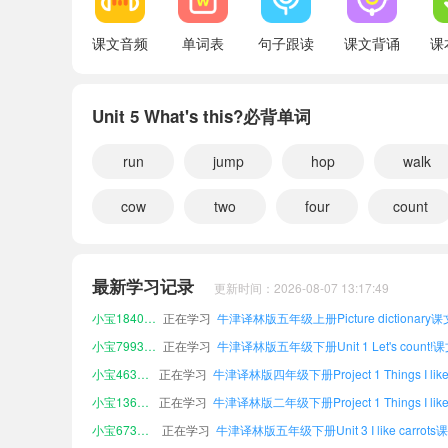
课文音频
单词表
句子跟读
课文背诵
课
Unit 5 What's this?必背单词
run
jump
hop
walk
cow
two
four
count
小宝860939
正在学习
小宝836785
正在学习
最新学习记录
更新时间：2026-08-07 13:17:49
小宝184070
正在学习
小宝799395
正在学习
小宝463395
正在学习
小宝136386
正在学习
小宝673042
正在学习
小宝723330
正在学习