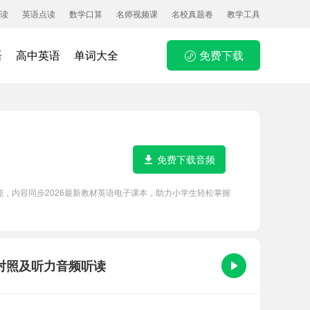
读
英语点读
数学口算
名师视频课
名校真题卷
教学工具
语
高中英语
单词大全
免费下载
免费下载音频
等功能，内容同步2026最新教材英语电子课本，助力小学生轻松掌握
中英文对照及听力音频听读