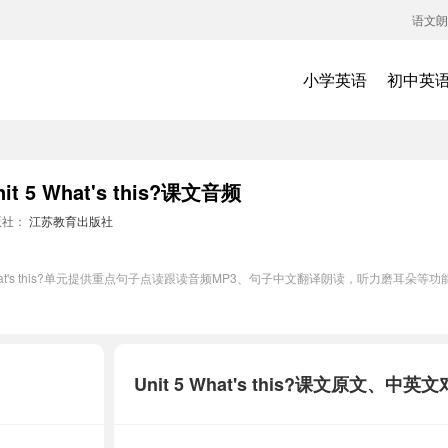
语文朗
小学英语
初中英
 What's this?课文音频
版社：
江苏教育出版社
What's this?单元提供重点句子点读跟读音频MP3、句子中文翻译朗读，听力磨耳朵
Unit 5 What's this?课文原文、