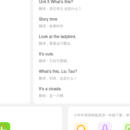
Unit 5 What's this?
翻译：第五单元 这是什么？
Story time
翻译：故事时间
Look at the ladybird.
翻译：看看这只瓢虫。
It's cute.
翻译：它好可爱哦。
What's this, Liu Tao?
翻译：刘涛，这是什么？
It's a cicada.
翻译：是一只蝉。
a ladybird
翻译：一只瓢虫
小学牛津译林版英语一年级下册：单
a cicada