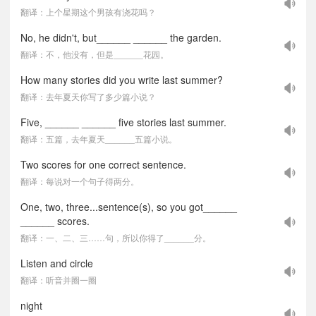
翻译：上个星期这个男孩有浇花吗？
No, he didn't, but______ ______ the garden.
翻译：不，他没有，但是______花园。
How many stories did you write last summer?
翻译：去年夏天你写了多少篇小说？
Five, ______ ______ five stories last summer.
翻译：五篇，去年夏天______五篇小说。
Two scores for one correct sentence.
翻译：每说对一个句子得两分。
One, two, three...sentence(s), so you got______
______ scores.
翻译：一、二、三……句，所以你得了______分。
Listen and circle
翻译：听音并圈一圈
night