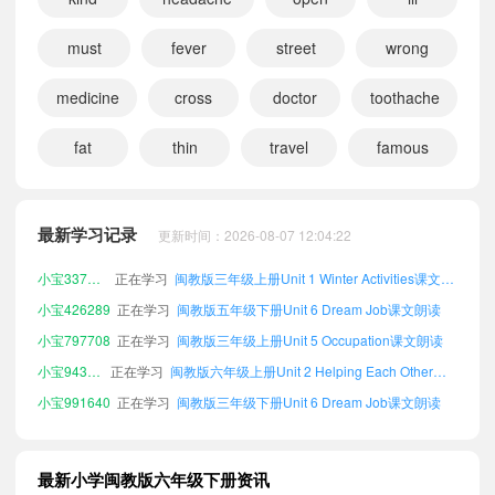
must
fever
street
wrong
medicine
cross
doctor
toothache
fat
thin
travel
famous
小宝911221
正在学习
闽教版五年级上册Unit 1 Winter Activities课文朗读
小宝978720
正在学习
闽教版五年级上册Unit 3 Seeing a Doctor课文朗读
最新学习记录
更新时间：2026-08-07 12:04:22
小宝397806
正在学习
闽教版五年级上册Unit 4 Mother's Day课文朗读
小宝337532
正在学习
闽教版三年级上册Unit 1 Winter Activities课文朗读
小宝426289
正在学习
闽教版五年级下册Unit 6 Dream Job课文朗读
小宝797708
正在学习
闽教版三年级上册Unit 5 Occupation课文朗读
小宝943213
正在学习
闽教版六年级上册Unit 2 Helping Each Other课文朗读
小宝991640
正在学习
闽教版三年级下册Unit 6 Dream Job课文朗读
小宝608275
正在学习
闽教版五年级下册Unit 4 Mother's Day课文朗读
小宝135375
正在学习
闽教版三年级上册Unit 4 Mother's Day课文朗读
最新小学闽教版六年级下册资讯
小宝521691
正在学习
闽教版三年级下册Unit 1 Winter Activities课文朗读