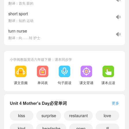
翻译：首先 脏的
short sport
翻译：短的 运动
turn nurse
翻译：向……转 护士
小学闽教版英语六年级下册：课本同步学
课文音频
单词表
句子跟读
课文背诵
课本点读
Unit 4 Mother's Day必背单词
更多
kiss
surprise
restaurant
love
kind
headache
open
ill