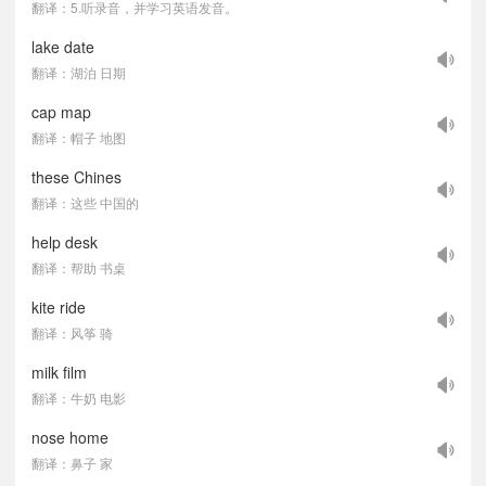
翻译：5.听录音，并学习英语发音。
lake date
翻译：湖泊 日期
cap map
翻译：帽子 地图
these Chines
翻译：这些 中国的
help desk
翻译：帮助 书桌
kite ride
翻译：风筝 骑
milk film
翻译：牛奶 电影
nose home
翻译：鼻子 家