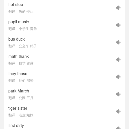
hot stop
翻译：热的 停止
pupil music
翻译：小学生 音乐
bus duck
翻译：公交车 鸭子
math thank
翻译：数学 谢谢
they those
翻译：他们 那些
park March
翻译：公园 三月
tiger sister
翻译：老虎 姐妹
first dirty