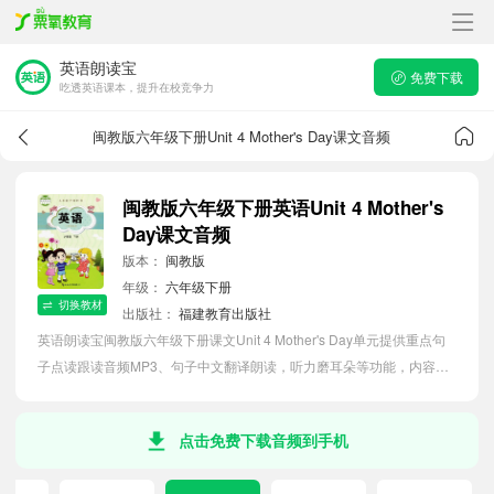
英语朗读宝
免费下载
吃透英语课本，提升在校竞争力
闽教版六年级下册Unit 4 Mother's Day课文音频
闽教版六年级下册英语Unit 4 Mother's
Day课文音频
版本：
闽教版
年级：
六年级下册
切换教材
出版社：
福建教育出版社
英语朗读宝闽教版六年级下册课文Unit 4 Mother's Day单元提供重点句
子点读跟读音频MP3、句子中文翻译朗读，听力磨耳朵等功能，内容同
步2026最新教材英语电子课本，助力小学生轻松掌握课文语法，吃透本
单元课文。
点击免费下载音频到手机