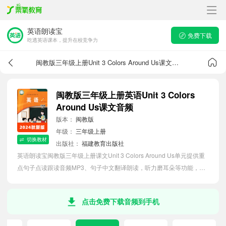
英语朗读宝
免费下载
吃透英语课本，提升在校竞争力
闽教版三年级上册Unit 3 Colors Around Us课文音频
闽教版三年级上册英语Unit 3 Colors
Around Us课文音频
版本：
闽教版
年级：
三年级上册
切换教材
出版社：
福建教育出版社
英语朗读宝闽教版三年级上册课文Unit 3 Colors Around Us单元提供重
点句子点读跟读音频MP3、句子中文翻译朗读，听力磨耳朵等功能，内
容同步2026最新教材英语电子课本，助力小学生轻松掌握课文语法，吃
透本单元课文。
点击免费下载音频到手机