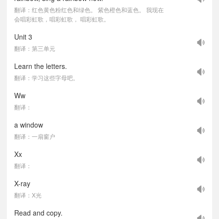
翻译：红色黄色粉红色和绿色。 紫色橙色和蓝色。 我现在
会唱彩虹歌，唱彩虹歌， 唱彩虹歌。
Unit 3
翻译：第三单元
Learn the letters.
翻译：学习这些字母吧。
Ww
翻译：
a window
翻译：一扇窗户
Xx
翻译：
X-ray
翻译：X光
Read and copy.