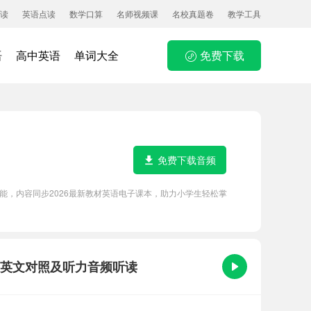
读
英语点读
数学口算
名师视频课
名校真题卷
教学工具
语
高中英语
单词大全
免费下载
免费下载音频
朵等功能，内容同步2026最新教材英语电子课本，助力小学生轻松掌
文原文、中英文对照及听力音频听读