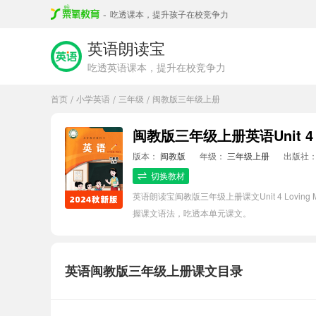
-
吃透课本，提升孩子在校竞争力
英语朗读宝
吃透英语课本，提升在校竞争力
首页
小学英语
三年级
闽教版三年级上册
/
/
/
闽教版三年级上册英语Unit 4 L
版本：
闽教版
年级：
三年级上册
出版社
切换教材
英语朗读宝闽教版三年级上册课文Unit 4 Lov
握课文语法，吃透本单元课文。
英语闽教版三年级上册课文目录