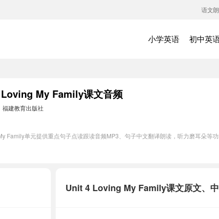
语文朗
小学英语
初中英
oving My Family课文音频
：
福建教育出版社
ing My Family单元提供重点句子点读跟读音频MP3、句子中文翻译朗读，听力磨耳
Unit 4 Loving My Family课