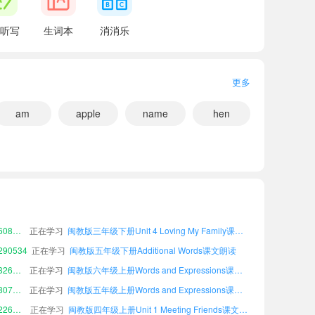
听写
生词本
消消乐
更多
am
apple
name
hen
77929
正在学习
闽教版六年级下册Review 2课文朗读
小宝229269
正在学习
闽教版五年级上册Unit 3 Colors Around Us课文朗读
小宝502075
正在学习
闽教版六年级上册Unit 4 Loving My Family课文朗读
小宝608765
正在学习
闽教版三年级下册Unit 4 Loving My Family课文朗读
90534
正在学习
闽教版五年级下册Additional Words课文朗读
小宝326800
正在学习
闽教版六年级上册Words and Expressions课文朗读
y sister, Kate.
小宝807191
正在学习
闽教版五年级上册Words and Expressions课文朗读
小宝226549
正在学习
闽教版四年级上册Unit 1 Meeting Friends课文朗读