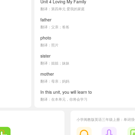
Unit 4 Loving My Family
翻译：第四单元 爱我的家庭
father
翻译：父亲；爸爸
photo
翻译：照片
sister
翻译：姐姐；妹妹
mother
翻译：母亲；妈妈
In this unit, you will learn to
翻译：在本单元，你将会学习
say something about your family members.
翻译：谈谈你的家庭成员。
小学闽教版英语三年级上册：单词强
talk about the jobs of your family members.