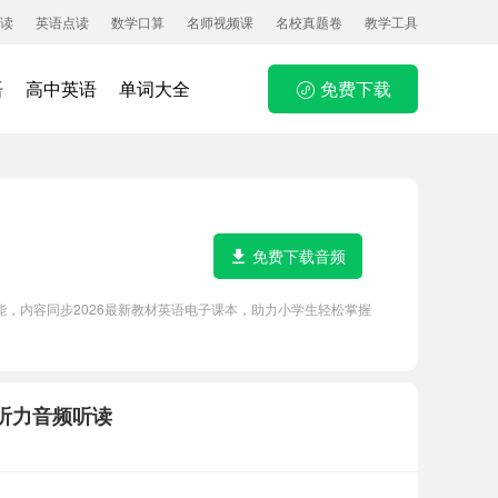
读
英语点读
数学口算
名师视频课
名校真题卷
教学工具
语
高中英语
单词大全
免费下载
免费下载音频
等功能，内容同步2026最新教材英语电子课本，助力小学生轻松掌握
及听力音频听读