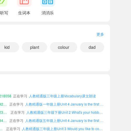
听写
生词本
消消乐
更多
kid
plant
colour
dad
小宝579551
正在学习
人教精通版五年级下册Unit 6 There are four seasons in a year.课文朗读
小宝197330
正在学习
人教精通版五年级上册Unit 6 There are four seasons in a year.课文朗读
小宝661071
正在学习
人教精通版四年级下册Unit 6 There are four seasons in a year.课文朗读
18058
正在学习
人教精通版三年级上册Vocabulary课文朗读
小宝927820
正在学习
人教精通版一年级上册Unit 4 January is the first month.课文朗读
小宝235033
正在学习
人教精通版三年级下册Unit 2 What's your hobby?课文朗读
小宝845862
正在学习
人教精通版五年级上册Unit 4 January is the first month.课文朗读
宝930935
正在学习
人教精通版三年级上册Unit 3 Would you like to come to my birthday party?课文朗读