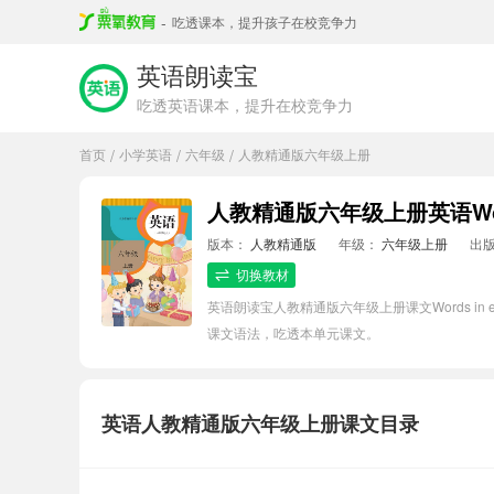
-
吃透课本，提升孩子在校竞争力
英语朗读宝
吃透英语课本，提升在校竞争力
首页
小学英语
六年级
人教精通版六年级上册
/
/
/
人教精通版六年级上册英语Words
版本：
人教精通版
年级：
六年级上册
出
切换教材
英语朗读宝人教精通版六年级上册课文Words i
课文语法，吃透本单元课文。
英语人教精通版六年级上册课文目录