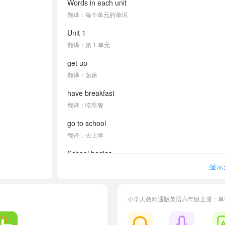
Words in each unit
翻译：每个单元的单词
Unit 1
翻译：第 1 单元
get up
翻译：起床
have breakfast
翻译：吃早餐
go to school
翻译：去上学
School begins.
翻译：开始上课。
显示
have lunch
翻译：吃午饭
小学人教精通版英语六年级上册：单
School is over.