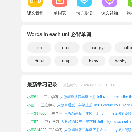
Vocabulary
课文音频
单词表
句子跟读
课文背诵
课
Words in each unit必背单词
tea
open
hungry
colle
drink
map
baby
hobby
小宝885020
正在学习
小宝825729
正在学习
最新学习记录
更新时间：2026-08-08 00:10:14
小宝300629
正在学习
小宝812786
正在学习
小宝809496
正在学习
小宝381868
正在学习
人教精通版一年级下册Fun Time 2课文朗读
小宝572807
正在学习
小宝214322
正在学习
人教精通版二年级下册Vocabulary课文朗读