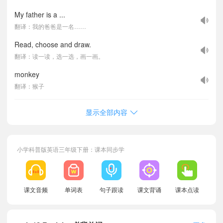
My father is a ...
翻译：我的爸爸是一名……
Read, choose and draw.
翻译：读一读，选一选，画一画。
monkey
翻译：猴子
显示全部内容
小学科普版英语三年级下册：课本同步学
课文音频
单词表
句子跟读
课文背诵
课本点读