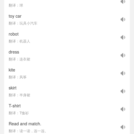
翻译：球
toy car
翻译：玩具小汽车
robot
翻译：机器人
dress
翻译：连衣裙
kite
翻译：风筝
skirt
翻译：半身裙
T-shirt
翻译：T恤衫
Read and match.
翻译：读一读，连一连。