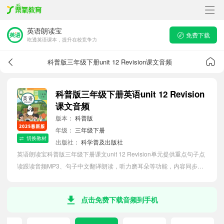
英语朗读宝
免费下载
吃透英语课本，提升在校竞争力
科普版三年级下册unit 12 Revision课文音频
科普版三年级下册英语unit 12 Revision
课文音频
版本：
科普版
年级：
三年级下册
切换教材
出版社：
科学普及出版社
英语朗读宝科普版三年级下册课文unit 12 Revision单元提供重点句子点
读跟读音频MP3、句子中文翻译朗读，听力磨耳朵等功能，内容同步
2026最新教材英语电子课本，助力小学生轻松掌握课文语法，吃透本单
元课文。
点击免费下载音频到手机