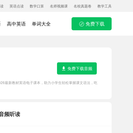
读
英语点读
数学口算
名师视频课
名校真题卷
教学工具
语
高中英语
单词大全
免费下载
免费下载音频
2026最新教材英语电子课本，助力小学生轻松掌握课文语法，吃
力音频听读