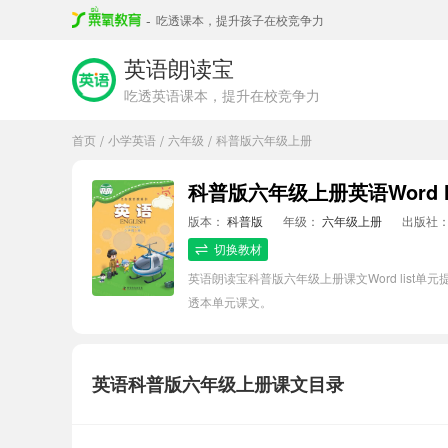
-
吃透课本，提升孩子在校竞争力
英语朗读宝
吃透英语课本，提升在校竞争力
首页
小学英语
六年级
科普版六年级上册
/
/
/
科普版六年级上册英语Word l
版本：
科普版
年级：
六年级上册
出版社
切换教材
英语朗读宝科普版六年级上册课文Word lis
透本单元课文。
英语科普版六年级上册课文目录