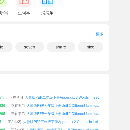
听写
生词本
消消乐
更多
ix
seven
share
nice
小宝634465
正在学习
人教版PEP一年级上册Unit 4 Plants around us课文朗读
小宝376022
正在学习
人教版PEP三年级下册Appendix 4 Vocabulary课文朗读
小宝694146
正在学习
人教版PEP二年级上册Appendix 5 Useful expressions课文朗读
小宝516387
正在学习
人教版PEP二年级下册Appendix 3 Words in each unit课文朗读
小宝836256
正在学习
人教版PEP六年级上册Unit 2 Different families课文朗读
小宝295754
正在学习
人教版PEP一年级上册Unit 2 Different families课文朗读
小宝563817
正在学习
人教版PEP三年级下册Appendix 2 Chants in Letters and sounds课文朗读
小宝385299
正在学习
人教版PEP一年级下册Unit 5 The colourful world课文朗读