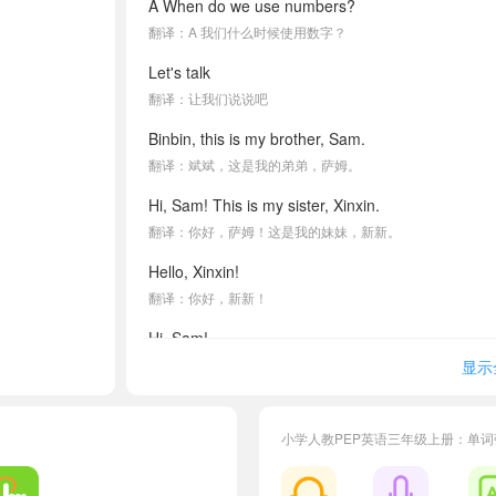
A When do we use numbers?
翻译：A 我们什么时候使用数字？
Let's talk
翻译：让我们说说吧
Binbin, this is my brother, Sam.
翻译：斌斌，这是我的弟弟，萨姆。
Hi, Sam! This is my sister, Xinxin.
翻译：你好，萨姆！这是我的妹妹，新新。
Hello, Xinxin!
翻译：你好，新新！
Hi, Sam!
翻译：你好，萨姆！
显示
How old are you?
翻译：你几岁了？
小学人教PEP英语三年级上册：单
I'm five years old.