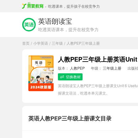
-
吃透课本，提升孩子在校竞争力
英语朗读宝
吃透英语课本，提升在校竞争力
首页
小学英语
三年级
人教PEP三年级上册
/
/
/
人教PEP三年级上册英语Unit 6
版本：
人教PEP
年级：
三年级上册
出版
切换教材
英语朗读宝人教PEP三年级上册课文Unit 6 U
握课文语法，吃透本单元课文。
英语人教PEP三年级上册课文目录