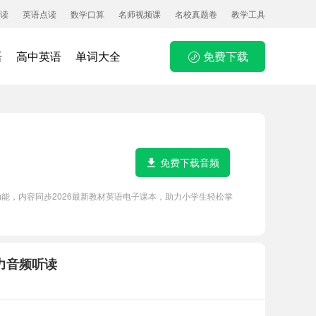
读
英语点读
数学口算
名师视频课
名校真题卷
教学工具
语
高中英语
单词大全
免费下载
免费下载音频
耳朵等功能，内容同步2026最新教材英语电子课本，助力小学生轻松掌
听力音频听读