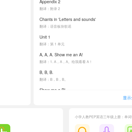
Appendix 2
翻译：附录 2
Chants in 'Letters and sounds'
翻译：语音板块歌谣
Unit 1
翻译：第 1 单元
A, A, A. Show me an A!
翻译：1. A，A，A。给我看看 A！
B, B, B.
翻译：B，B，B。
Show me a B!
翻译：给我看看 B！
显示
C, C, C.
翻译：C，C，C。
小学人教PEP英语三年级上册：单
Show me a C!