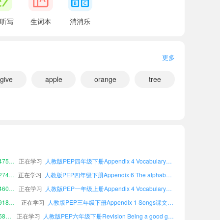
听写
生词本
消消乐
更多
give
apple
orange
tree
小宝185080
正在学习
人教版PEP五年级下册Unit 3 Our animal friends课文朗读
小宝490769
正在学习
人教版PEP五年级下册Unit 5 The colourful world课文朗读
小宝510473
正在学习
人教版PEP二年级上册Appendix 3 Words in each unit课文朗读
小宝475338
正在学习
人教版PEP四年级下册Appendix 4 Vocabulary课文朗读
小宝274291
正在学习
人教版PEP四年级下册Appendix 6 The alphabet课文朗读
小宝460739
正在学习
人教版PEP一年级上册Appendix 4 Vocabulary课文朗读
小宝918554
正在学习
人教版PEP三年级下册Appendix 1 Songs课文朗读
小宝583428
正在学习
人教版PEP六年级下册Revision Being a good guest课文朗读