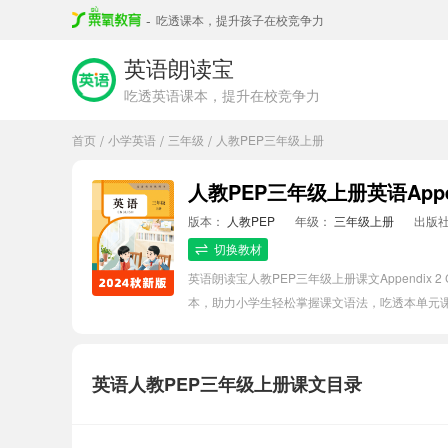
-
吃透课本，提升孩子在校竞争力
英语朗读宝
吃透英语课本，提升在校竞争力
首页
小学英语
三年级
人教PEP三年级上册
/
/
/
人教PEP三年级上册英语Appendix
版本：
人教PEP
年级：
三年级上册
出版
切换教材
英语朗读宝人教PEP三年级上册课文Appendix 2
本，助力小学生轻松掌握课文语法，吃透本单元
英语人教PEP三年级上册课文目录