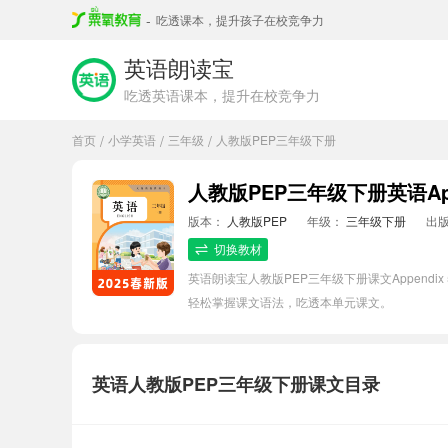
-
吃透课本，提升孩子在校竞争力
英语朗读宝
吃透英语课本，提升在校竞争力
首页
小学英语
三年级
人教版PEP三年级下册
/
/
/
人教版PEP三年级下册英语Appen
版本：
人教版PEP
年级：
三年级下册
出
切换教材
英语朗读宝人教版PEP三年级下册课文Appendi
轻松掌握课文语法，吃透本单元课文。
英语人教版PEP三年级下册课文目录