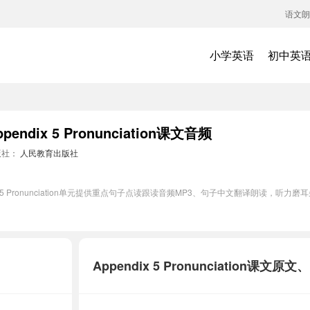
语文朗
小学英语
初中英
dix 5 Pronunciation课文音频
版社：
人民教育出版社
x 5 Pronunciation单元提供重点句子点读跟读音频MP3、句子中文翻译朗读，
Appendix 5 Pronunciation