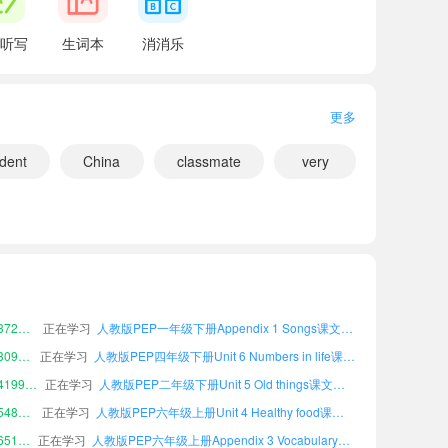
听写
生词本
消消乐
更多
udent
China
classmate
very
小宝582926
正在学习
人教版PEP六年级上册Unit 1 Meeting new people课文朗读
小宝494840
正在学习
人教版PEP四年级上册Unit 4 Healthy food课文朗读
小宝404256
正在学习
人教版PEP四年级下册Unit 1 Meeting new people课文朗读
小宝372569
正在学习
人教版PEP一年级下册Appendix 1 Songs课文朗读
小宝309648
正在学习
人教版PEP四年级下册Unit 6 Numbers in life课文朗读
小宝419983
正在学习
人教版PEP二年级下册Unit 5 Old things课文朗读
小宝548161
正在学习
人教版PEP六年级上册Unit 4 Healthy food课文朗读
小宝651872
正在学习
人教版PEP六年级上册Appendix 3 Vocabulary课文朗读