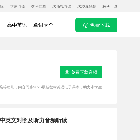
读
英语点读
数学口算
名师视频课
名校真题卷
教学工具
语
高中英语
单词大全
免费下载
免费下载音频
听力磨耳朵等功能，内容同步2026最新教材英语电子课本，助力小学生
课文原文、中英文对照及听力音频听读