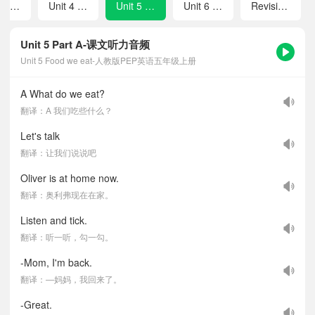
Unit 3 Work and play
Unit 4 Healthy habits
Unit 5 Food we eat
Unit 6 Nature and us
Revision New Year's party
Unit 5 Part A-课文听力音频
Unit 5 Food we eat-人教版PEP英语五年级上册
A What do we eat?
翻译：A 我们吃些什么？
Let's talk
翻译：让我们说说吧
Oliver is at home now.
翻译：奥利弗现在在家。
Listen and tick.
翻译：听一听，勾一勾。
-Mom, I'm back.
翻译：—妈妈，我回来了。
-Great.