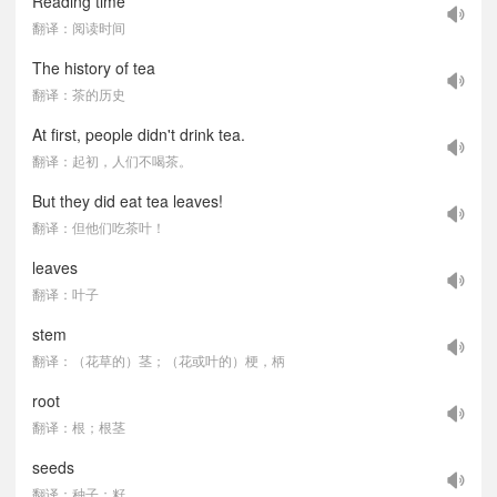
Reading time
翻译：阅读时间
The history of tea
翻译：茶的历史
At first, people didn't drink tea.
翻译：起初，人们不喝茶。
But they did eat tea leaves!
翻译：但他们吃茶叶！
leaves
翻译：叶子
stem
翻译：（花草的）茎；（花或叶的）梗，柄
root
翻译：根；根茎
seeds
翻译：种子；籽