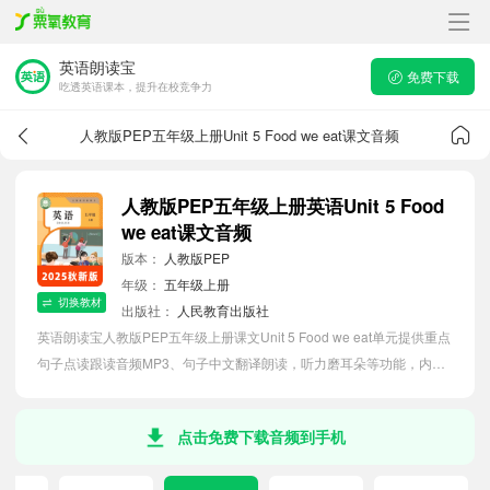
英语朗读宝
免费下载
吃透英语课本，提升在校竞争力
人教版PEP五年级上册Unit 5 Food we eat课文音频
人教版PEP五年级上册英语Unit 5 Food
we eat课文音频
版本：
人教版PEP
年级：
五年级上册
切换教材
出版社：
人民教育出版社
英语朗读宝人教版PEP五年级上册课文Unit 5 Food we eat单元提供重点
句子点读跟读音频MP3、句子中文翻译朗读，听力磨耳朵等功能，内容
同步2026最新教材英语电子课本，助力小学生轻松掌握课文语法，吃透
本单元课文。
点击免费下载音频到手机