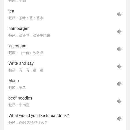
翻译：牛肉
tea
翻译：茶叶；茶；茶水
hamburger
翻译：汉堡包；汉堡牛肉饼
ice cream
翻译：（一份）冰激凌
Write and say
翻译：写一写，说一说
Menu
翻译：菜单
beef noodles
翻译：牛肉面
What would you like to eat/drink?
翻译：你想吃/喝些什么？