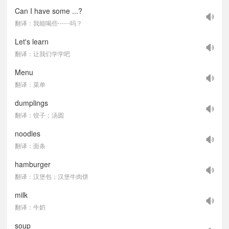
Can I have some ...?
翻译：我能喝些⋯⋯吗？
Let's learn
翻译：让我们学学吧
Menu
翻译：菜单
dumplings
翻译：饺子；汤圆
noodles
翻译：面条
hamburger
翻译：汉堡包；汉堡牛肉饼
milk
翻译：牛奶
soup