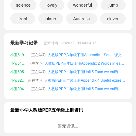
science
lovely
wonderful
jump
front
piano
Australia
clever
小宝246966
正在学习
人教版PEP一年级上册Unit 2 My feelings课文朗读
小宝176650
正在学习
人教版PEP一年级下册Unit 2 My feelings课文朗读
小宝782244
正在学习
人教版PEP三年级上册Unit 3 Work and play课文朗读
最新学习记录
更新时间：2026-08-09 04:24:15
小宝880580
正在学习
人教版PEP四年级上册Unit 5 Food we eat课文朗读
小宝619937
正在学习
人教版PEP六年级下册Appendix 1 Songs课文朗读
小宝512418
正在学习
人教版PEP三年级上册Appendix 2 Words in each unit课文朗读
小宝695926
正在学习
人教版PEP一年级下册Unit 5 Food we eat课文朗读
小宝827270
正在学习
人教版PEP三年级上册Appendix 4 Useful expressions课文朗读
小宝304428
正在学习
人教版PEP二年级上册Unit 5 Food we eat课文朗读
小宝705266
正在学习
人教版PEP一年级下册Appendix 2 Words in each unit课文朗读
小宝670106
正在学习
人教版PEP六年级上册Unit 6 Nature and us课文朗读
最新小学人教版PEP五年级上册资讯
小宝542406
正在学习
人教版PEP四年级上册Appendix 4 Useful expressions课文朗读
小宝520290
正在学习
人教版PEP三年级上册Revision New Year's party课文朗读
暂无资讯...
小宝620821
正在学习
人教版PEP四年级下册Unit 2 My feelings课文朗读