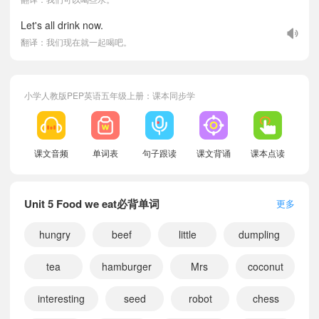
Let's all drink now.
翻译：我们现在就一起喝吧。
小学人教版PEP英语五年级上册：课本同步学
课文音频
单词表
句子跟读
课文背诵
课本点读
Unit 5 Food we eat必背单词
更多
hungry
beef
little
dumpling
tea
hamburger
Mrs
coconut
interesting
seed
robot
chess