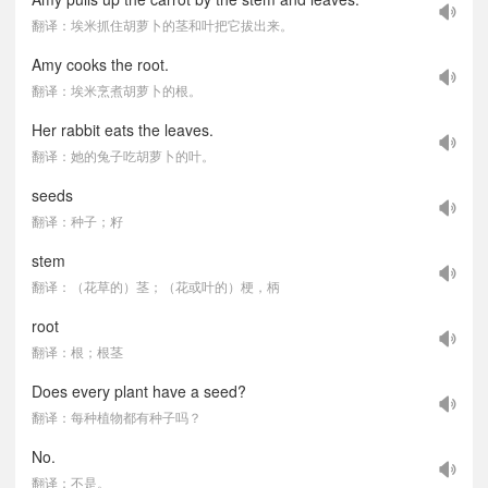
翻译：埃米抓住胡萝卜的茎和叶把它拔出来。
Amy cooks the root.
翻译：埃米烹煮胡萝卜的根。
Her rabbit eats the leaves.
翻译：她的兔子吃胡萝卜的叶。
seeds
翻译：种子；籽
stem
翻译：（花草的）茎；（花或叶的）梗，柄
root
翻译：根；根茎
Does every plant have a seed?
翻译：每种植物都有种子吗？
No.
翻译：不是。