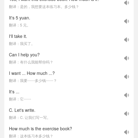
翻译：是的，我想要这本练习本。多少钱？
It's 5 yuan.
翻译：5 元。
I'll take it.
翻译：我买了。
Can I help you?
翻译：有什么我能帮你吗？
I want ... How much ...?
翻译：我要⋯⋯多少钱⋯⋯？
It's ...
翻译：它⋯⋯
C. Let's write.
翻译：C. 让我们写一写。
How much is the exercise book?
翻译：这本练习本多少钱？