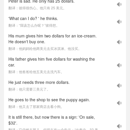
Peter is sad. He only has 25 dollars.
翻译：彼得很伤心。他只有 25 美元。
'What can I do? ' he thinks.
翻译：“我该怎么办呢？”彼得想。
His mum gives him two dollars for an ice-cream.
He doesn't buy one.
翻译：他妈妈给他两美元去买冰淇淋。他没买。
His father gives him five dollars for washing the
car.
翻译：他爸爸给他五美元去洗汽车。
He just needs three more dollars.
翻译：他只需要三美元了。
He goes to the shop to see the puppy again.
翻译：他又去了那家商店去看小狗。
It is still there, but now there is a sign: 'On sale,
$32'.
翻译：它仍然在那儿，但现在有一个告示：“出售中，32 美