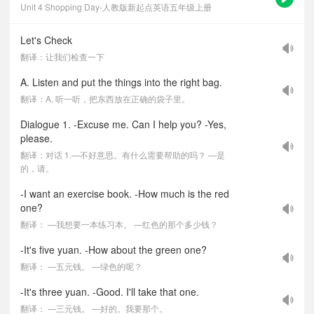
Unit 4 Shopping Day-人教版新起点英语五年级上册
Let's Check
翻译：让我们检查一下
A. Listen and put the things into the right bag.
翻译：A. 听一听，把东西放在正确的袋子里。
Dialogue 1. -Excuse me. Can I help you? -Yes,
please.
翻译：对话 1.—不好意思。有什么需要帮助的吗？ —是
的，请。
-I want an exercise book. -How much is the red
one?
翻译： —我想要一本练习本。 —红色的那个多少钱？
-It's five yuan. -How about the green one?
翻译： —五元钱。 —绿色的呢？
-It's three yuan. -Good. I'll take that one.
翻译： —三元钱。 —好的。我要那个。