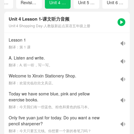
Unit 3 Animals
Revision 1
Unit 4 Shopping Day
Unit 5 TV Shows
Unit 6 Chores
Unit 4 Lesson 1-课文听力音频
Unit 4 Shopping Day-人教版新起点英语五年级上册
Lesson 1
翻译：第 1 课
A. Listen and write.
翻译：A. 听一听，写一写。
Welcome to Xinxin Stationery Shop.
翻译：欢迎光临欣欣文具店。
Today we have some blue, pink and yellow
exercise books.
翻译：今天我们有一些蓝色、粉色和黄色的练习本。
Only five yuan just for today. Do you want a new
pencil sharpener?
翻译：今天只要五元钱。你想要一个新的卷笔刀吗？