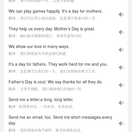
翻译： 属于你和我的一天。 儿童节很有趣。
We can play games happily. It's a day for mothers.
翻译： 我们可以开心地玩游戏。 这是属于母亲们的一天。
They help us every day. Mother's Day is great.
翻译： 她们每天都帮助我们。 母亲节是伟大的。
We show our love in many ways.
翻译： 我们用很多方式表达我们的爱。
It's a day for fathers. They work hard for me and you.
翻译： 这是属于父亲们的一天。 他们为我和你努力工作。
Father's Day is cool. We say thanks for all they do.
翻译： 父亲节很酷。 我们感谢他们所做的一切。
Send me a letter,a long, long letter.
翻译：给我寄封信，一封长长、长长的信。
Send me an email, too. Send me short messages,every
day.
翻译： 也给我发封电子邮件。每天给我发短信。