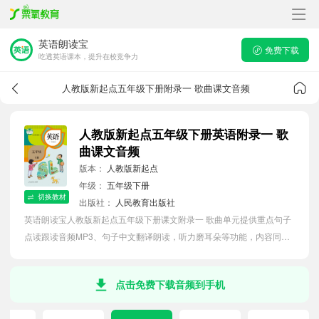
英语朗读宝
免费下载
吃透英语课本，提升在校竞争力
人教版新起点五年级下册附录一 歌曲课文音频
人教版新起点五年级下册英语附录一 歌
曲课文音频
版本：
人教版新起点
年级：
五年级下册
切换教材
出版社：
人民教育出版社
英语朗读宝人教版新起点五年级下册课文附录一 歌曲单元提供重点句子
点读跟读音频MP3、句子中文翻译朗读，听力磨耳朵等功能，内容同步
2026最新教材英语电子课本，助力小学生轻松掌握课文语法，吃透本单
元课文。
点击免费下载音频到手机