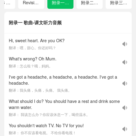
Unit 6 Growing Up
Revision 2
附录一 歌曲
附录二 单元词汇表
附录三 总词汇表
附录一 歌曲-课文听力音频
Hi, sweet heart. Are you OK?
翻译：嘿，甜心。你还好吗？
What's wrong? Oh Mum.
翻译：怎么啦？哦，妈妈。
I've got a headache, a headache, a headache. I've got a
headache.
翻译：我头痛，头痛，头痛。 我头痛。
What should I do? You should have a rest and drink some
warm water.
翻译： 我该怎么办？你应该休息一下，喝些温水。
You shouldn't watch TV. No TV for you!
翻译： 你不应该看电视。 不给你看电视！