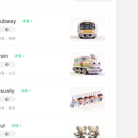
subway
>
详情
翻译：地铁
rain
>
详情
翻译：火车
sually
>
详情
翻译：通常
ur
>
详情