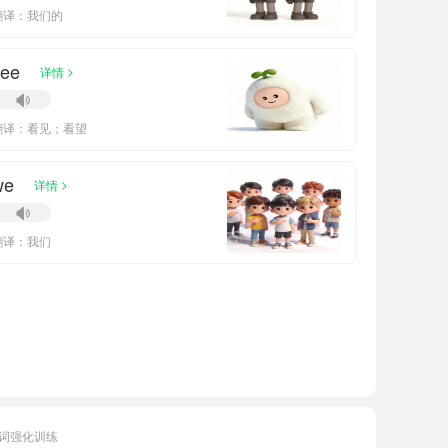
翻译：我们的
see
>
详情
翻译：看见；看望
we
>
详情
翻译：我们
词强化训练