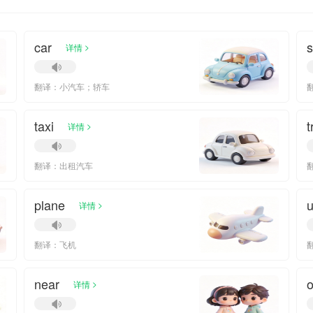
car
>
详情
翻译：小汽车；轿车
taxi
t
>
详情
翻译：出租汽车
plane
u
>
详情
翻译：飞机
near
o
>
详情