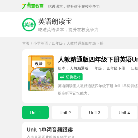
-
吃透课本，提升孩子在校竞争力
英语朗读宝
吃透英语课本，提升在校竞争力
首页
小学英语
四年级
人教精通版四年级下册
/
/
/
人教精通版四年级下册英语Uni
版本：
人教精通版
年级：
四年级下册
出
切换教材
英语朗读宝人教精通版四年级下册Unit 1单
提高听写记忆能力。
Unit 1
Unit 2
Unit 3
Unit 4
Unit 1单词音频跟读
点击单词图片跟着音频学发音