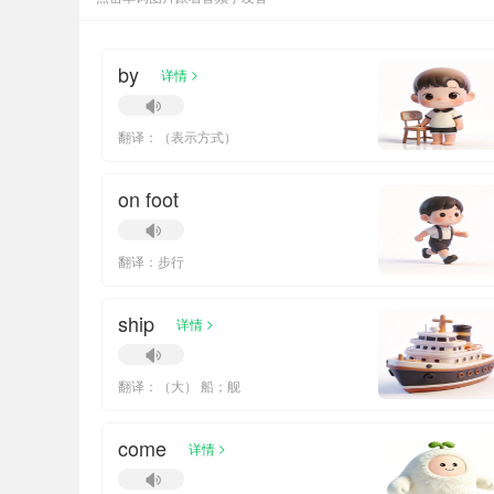
by
>
详情
翻译：（表示方式）
on foot
翻译：步行
ship
>
详情
翻译：（大） 船；舰
come
>
详情