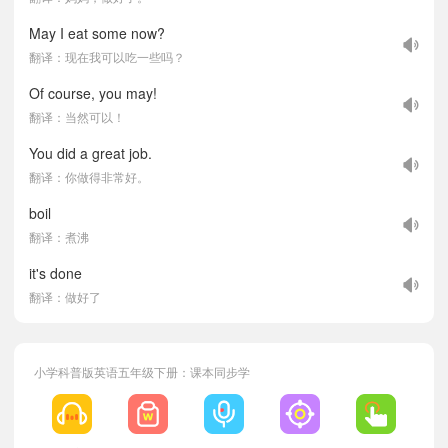
May I eat some now?
翻译：现在我可以吃一些吗？
Of course, you may!
翻译：当然可以！
You did a great job.
翻译：你做得非常好。
boil
翻译：煮沸
it's done
翻译：做好了
小学科普版英语五年级下册：课本同步学