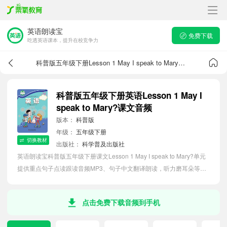
英语朗读宝
免费下载
吃透英语课本，提升在校竞争力
科普版五年级下册Lesson 1 May I speak to Mary?课文音频
科普版五年级下册英语Lesson 1 May I
speak to Mary?课文音频
版本：
科普版
年级：
五年级下册
切换教材
出版社：
科学普及出版社
英语朗读宝科普版五年级下册课文Lesson 1 May I speak to Mary?单元
提供重点句子点读跟读音频MP3、句子中文翻译朗读，听力磨耳朵等功
能，内容同步2026最新教材英语电子课本，助力小学生轻松掌握课文语
法，吃透本单元课文。
点击免费下载音频到手机