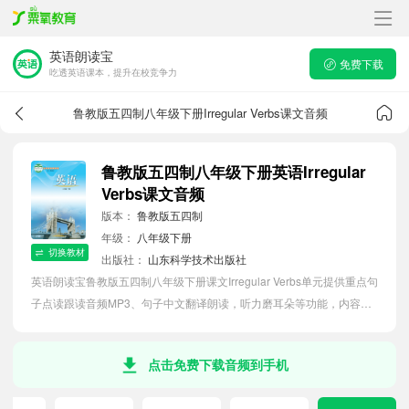
英语朗读宝
免费下载
吃透英语课本，提升在校竞争力
鲁教版五四制八年级下册Irregular Verbs课文音频
鲁教版五四制八年级下册英语Irregular
Verbs课文音频
版本：
鲁教版五四制
年级：
八年级下册
切换教材
出版社：
山东科学技术出版社
英语朗读宝鲁教版五四制八年级下册课文Irregular Verbs单元提供重点句
子点读跟读音频MP3、句子中文翻译朗读，听力磨耳朵等功能，内容同
步2026最新教材英语电子课本，助力初中生轻松掌握课文语法，吃透本
单元课文。
点击免费下载音频到手机