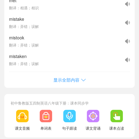
met
翻译：相遇；相识
mistake
翻译：弄错；误解
mistook
翻译：弄错；误解
mistaken
翻译：弄错；误解
显示全部内容
初中鲁教版五四制英语八年级下册：课本同步学
课文音频
单词表
句子跟读
课文背诵
课本点读