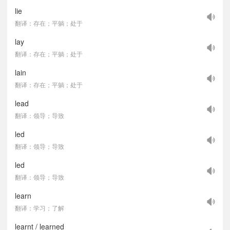
lie
翻译：存在；平躺；处于
lay
翻译：存在；平躺；处于
lain
翻译：存在；平躺；处于
lead
翻译：领导；导致
led
翻译：领导；导致
led
翻译：领导；导致
learn
翻译：学习；了解
learnt / learned