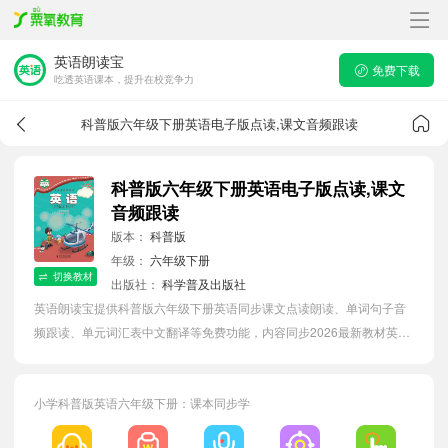
英语朗读宝
免费下载
吃透英语课本，提升在校竞争力
科普版六年级下册英语电子版点读,课文音频跟读
科普版六年级下册英语电子版点读,课文
音频跟读
版本：
科普版
年级：
六年级下册
切换教材
出版社：
科学普及出版社
英语朗读宝提供科普版六年级下册英语同步课文点读朗读、单词句子音
频跟读、单元词汇表中文翻译等免费功能，内容同步2026最新教材英语
电子课本，汇总所有单元单词表，有效提升小学生英语单词词语量。
小学科普版英语六年级下册：课本同步学