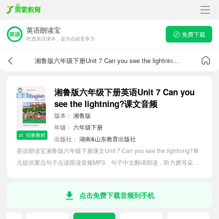
英语朗读宝
免费下载
吃透英语课本，提升在校竞争力
湘鲁版六年级下册Unit 7 Can you see the lightning?课文音频
湘鲁版六年级下册英语Unit 7 Can you
see the lightning?课文音频
版本：
湘鲁版
年级：
六年级下册
切换教材
出版社：
湖南&山东教育出版社
英语朗读宝湘鲁版六年级下册课文Unit 7 Can you see the lightning?单
元提供重点句子点读跟读音频MP3、句子中文翻译朗读，听力磨耳朵等
功能，内容同步2026最新教材英语电子课本，助力小学生轻松掌握课文
语法，吃透本单元课文。
点击免费下载音频到手机