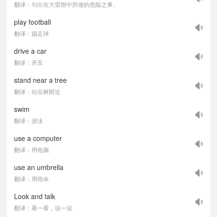
翻译：勾出在大雷雨中所做的危险之事。
play football
翻译：踢足球
drive a car
翻译：开车
stand near a tree
翻译：站在树附近
swim
翻译：游泳
use a computer
翻译：用电脑
use an umbrella
翻译：用雨伞
Look and talk
翻译：看一看，说一说