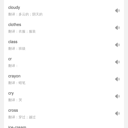
cloudy
翻译：多云的；阴天的
clothes
翻译：衣服；服装
class
翻译：班级
cr
翻译：
crayon
翻译：蜡笔
cry
翻译：哭
cross
翻译：穿过；越过
ice-cream