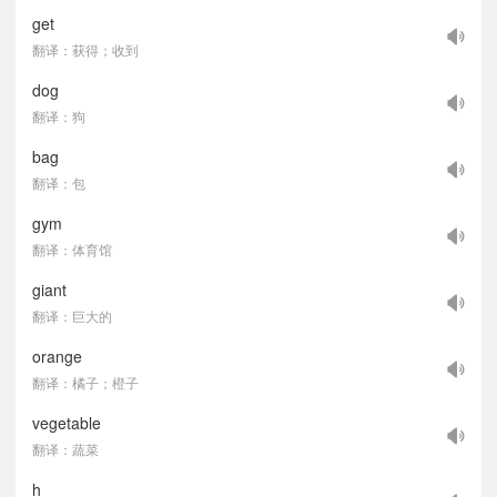
get
翻译：获得；收到
dog
翻译：狗
bag
翻译：包
gym
翻译：体育馆
giant
翻译：巨大的
orange
翻译：橘子；橙子
vegetable
翻译：蔬菜
h