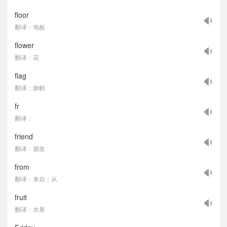
floor
翻译：地板
flower
翻译：花
flag
翻译：旗帜
fr
翻译：
friend
翻译：朋友
from
翻译：来自；从
fruit
翻译：水果