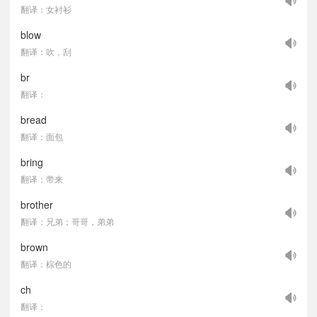
翻译：女衬衫
blow
翻译：吹，刮
br
翻译：
bread
翻译：面包
bring
翻译：带来
brother
翻译：兄弟；哥哥，弟弟
brown
翻译：棕色的
ch
翻译：