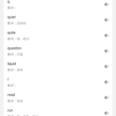
q
翻译：
quiet
翻译：安静的
quite
翻译：很，相当
question
翻译：问题
liquid
翻译：液体
r
翻译：
read
翻译：阅读
run