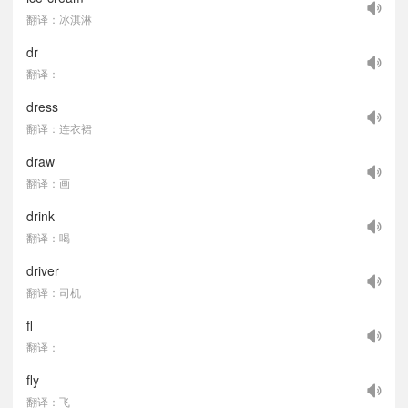
翻译：冰淇淋
dr
翻译：
dress
翻译：连衣裙
draw
翻译：画
drink
翻译：喝
driver
翻译：司机
fl
翻译：
fly
翻译：飞