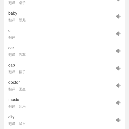
翻译：桌子
baby
翻译：婴儿
c
翻译：
car
翻译：汽车
cap
翻译：帽子
doctor
翻译：医生
music
翻译：音乐
city
翻译：城市