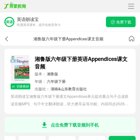
英语朗读宝
免费下载
吃透英语课本，提升在校竞争力
湘鲁版六年级下册Appendices课文音频
湘鲁版六年级下册英语Appendices课文
音频
版本：
湘鲁版
年级：
六年级下册
切换教材
出版社：
湖南&山东教育出版社
英语朗读宝湘鲁版六年级下册课文Appendices单元提供重点句子点读跟
读音频MP3、句子中文翻译朗读，听力磨耳朵等功能，内容同步2026最
新教材英语电子课本，助力小学生轻松掌握课文语法，吃透本单元课
文。
点击免费下载音频到手机