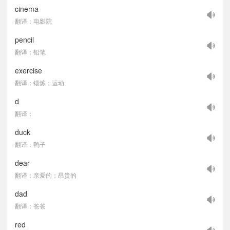
cinema
翻译：电影院
pencil
翻译：铅笔
exercise
翻译：锻炼；运动
d
翻译：
duck
翻译：鸭子
dear
翻译：亲爱的；昂贵的
dad
翻译：爸爸
red