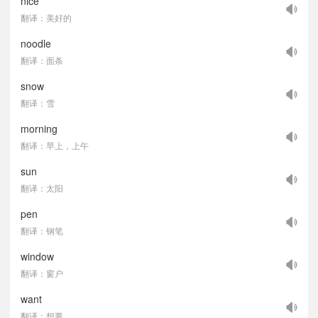
nice
翻译：美好的
noodle
翻译：面条
snow
翻译：雪
morning
翻译：早上，上午
sun
翻译：太阳
pen
翻译：钢笔
window
翻译：窗户
want
翻译：想要