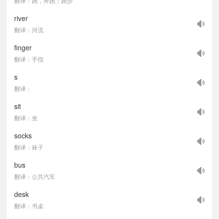
翻译：跑，奔跑；跑步
river
翻译：河流
finger
翻译：手指
s
翻译：
sit
翻译：坐
socks
翻译：袜子
bus
翻译：公共汽车
desk
翻译：书桌