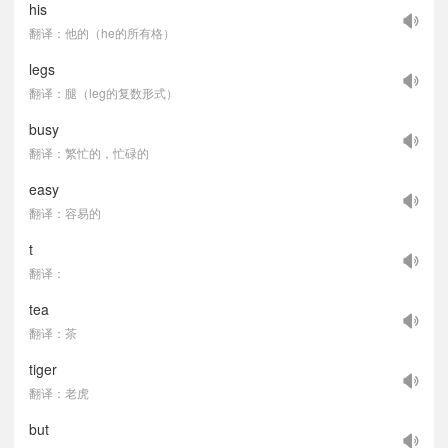
his
翻译：他的（he的所有格）
legs
翻译：腿（leg的复数形式）
busy
翻译：繁忙的，忙碌的
easy
翻译：容易的
t
翻译：
tea
翻译：茶
tiger
翻译：老虎
but