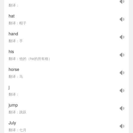
翻译：
hat
翻译：帽子
hand
翻译：手
his
翻译：他的（he的所有格）
horse
翻译：马
j
翻译：
jump
翻译：跳跃
July
翻译：七月