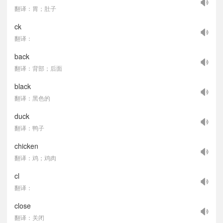
翻译：胃；肚子
ck
翻译：
back
翻译：背部；后面
black
翻译：黑色的
duck
翻译：鸭子
chicken
翻译：鸡；鸡肉
cl
翻译：
close
翻译：关闭