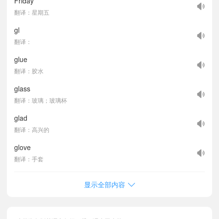
Friday
翻译：星期五
gl
翻译：
glue
翻译：胶水
glass
翻译：玻璃；玻璃杯
glad
翻译：高兴的
glove
翻译：手套
显示全部内容