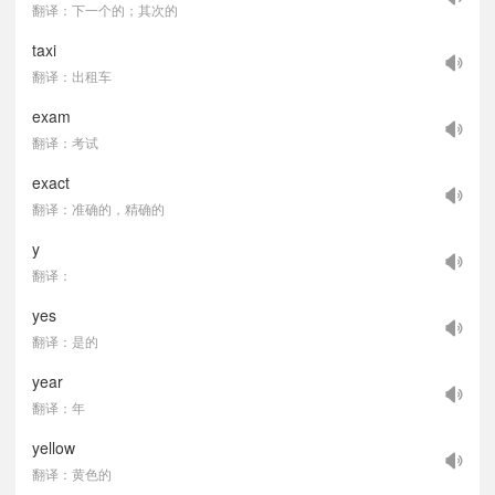
翻译：下一个的；其次的
taxi
翻译：出租车
exam
翻译：考试
exact
翻译：准确的，精确的
y
翻译：
yes
翻译：是的
year
翻译：年
yellow
翻译：黄色的