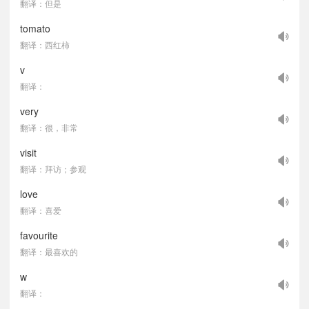
翻译：但是
tomato
翻译：西红柿
v
翻译：
very
翻译：很，非常
visit
翻译：拜访；参观
love
翻译：喜爱
favourite
翻译：最喜欢的
w
翻译：