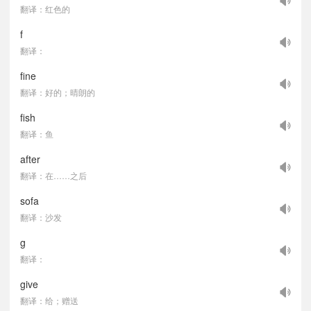
翻译：红色的
f
翻译：
fine
翻译：好的；晴朗的
fish
翻译：鱼
after
翻译：在……之后
sofa
翻译：沙发
g
翻译：
give
翻译：给；赠送