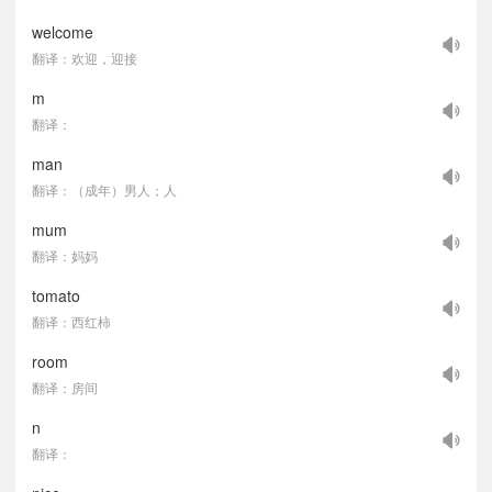
welcome
翻译：欢迎，迎接
m
翻译：
man
翻译：（成年）男人；人
mum
翻译：妈妈
tomato
翻译：西红柿
room
翻译：房间
n
翻译：