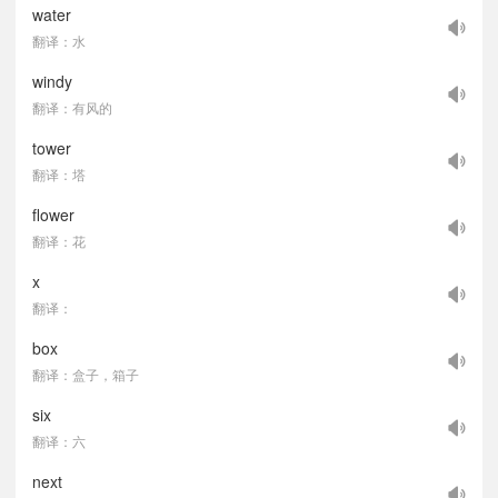
water
翻译：水
windy
翻译：有风的
tower
翻译：塔
flower
翻译：花
x
翻译：
box
翻译：盒子，箱子
six
翻译：六
next