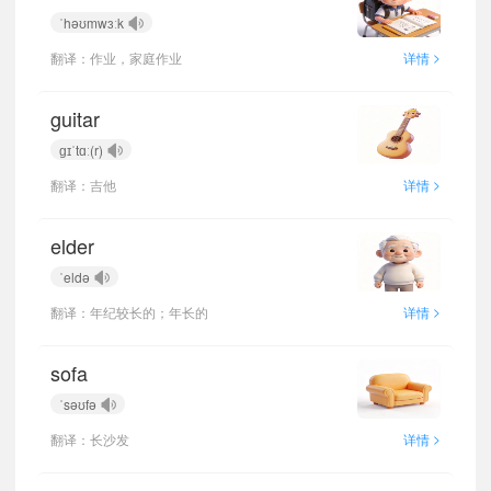
ˈhəʊmwɜːk
>
翻译：作业，家庭作业
详情
guitar
ɡɪˈtɑː(r)
>
翻译：吉他
详情
elder
ˈeldə
>
翻译：年纪较长的；年长的
详情
sofa
ˈsəʊfə
>
翻译：长沙发
详情