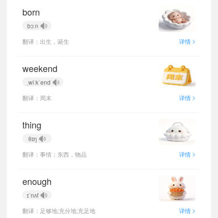
born
bɔːn
>
翻译：出生，诞生
详情
weekend
ˌwiːkˈend
>
翻译：周末
详情
thing
θɪŋ
>
翻译：事情；东西，物品
详情
enough
ɪˈnʌf
>
翻译：足够地;充分地;充足地
详情