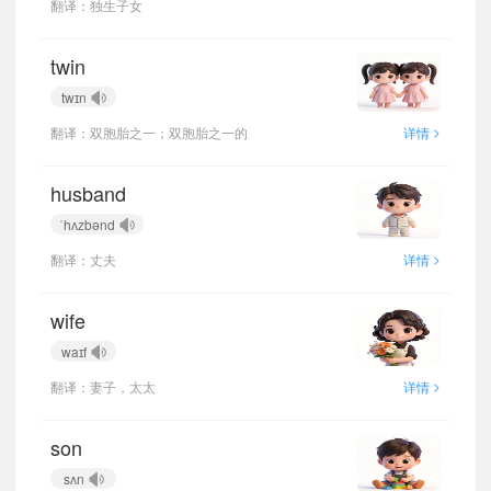
翻译：独生子女
twin
twɪn
>
翻译：双胞胎之一；双胞胎之一的
详情
husband
ˈhʌzbənd
>
翻译：丈夫
详情
wife
waɪf
>
翻译：妻子，太太
详情
son
sʌn