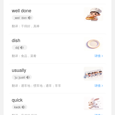
well done
ˌwel ˈdʌn
翻译：干得好，真棒
dish
dɪʃ
>
翻译：食品，菜肴
详情
usually
ˈjuːʒuəli
>
翻译：通常地；惯常地；通常；常常
详情
quick
kwɪk
>