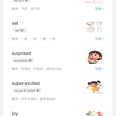
bəˈluːn
>
翻译：气球；热气球
详情
set
set
>
翻译：一套，一双，一幅，一组
详情
surprised
səˈpraɪzd
>
翻译：惊奇的；吃惊的；感到惊讶的
详情
super-excited
ˌsuːpə ɪkˈsaɪtɪd
翻译：非常兴奋的，极度激动的
joy