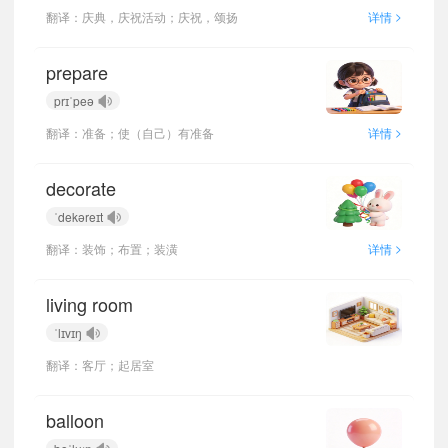
>
翻译：庆典，庆祝活动；庆祝，颂扬
详情
prepare
prɪˈpeə
>
翻译：准备；使（自己）有准备
详情
decorate
ˈdekəreɪt
>
翻译：装饰；布置；装潢
详情
living room
ˈlɪvɪŋ
翻译：客厅；起居室
balloon