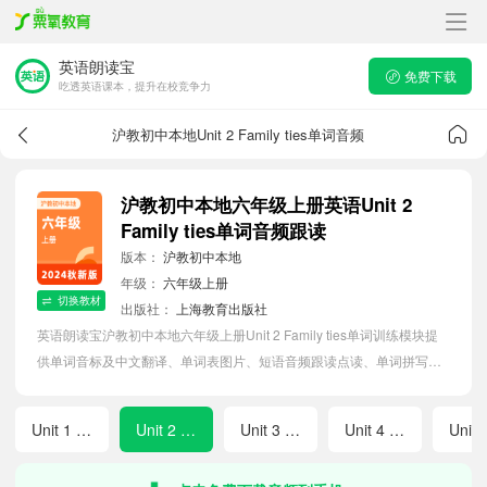
英语朗读宝
免费下载
吃透英语课本，提升在校竞争力
沪教初中本地Unit 2 Family ties单词音频
沪教初中本地六年级上册英语Unit 2
Family ties单词音频跟读
版本：
沪教初中本地
年级：
六年级上册
切换教材
出版社：
上海教育出版社
英语朗读宝沪教初中本地六年级上册Unit 2 Family ties单词训练模块提
供单词音标及中文翻译、单词表图片、短语音频跟读点读、单词拼写等
软件APP功能，帮助初中生随时随地在线磨耳朵，准确掌握单词发音，
提高听写记忆能力。
Unit 1 School life
Unit 2 Family ties
Unit 3 Food
Unit 4 Sports