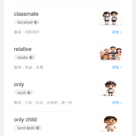
classmate
ˈklɑːsmeɪt
>
翻译：同班同学
详情
relative
ˈrelətɪv
>
翻译：亲戚；亲属
详情
only
ˈəʊnli
>
翻译：只有；仅仅；仅有的，唯一的
详情
only child
ˈəʊnli ʧaɪld