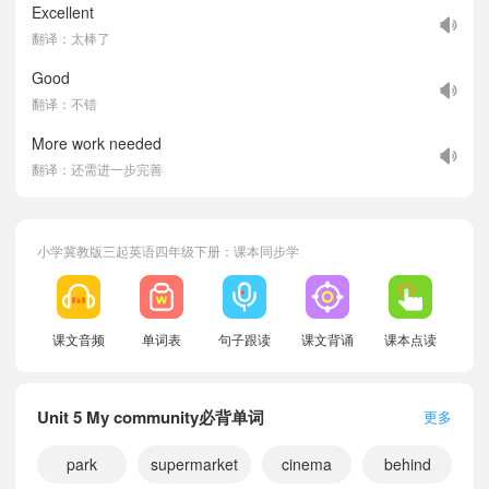
Excellent
翻译：太棒了
Good
翻译：不错
More work needed
翻译：还需进一步完善
小学冀教版三起英语四年级下册：课本同步学
课文音频
单词表
句子跟读
课文背诵
课本点读
Unit 5 My community必背单词
更多
park
supermarket
cinema
behind