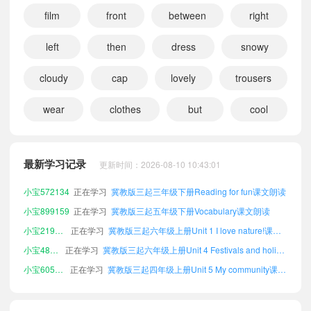
film
front
between
right
left
then
dress
snowy
小宝156444
正在学习
冀教版三起三年级上册Words in each unit课文朗读
小宝915081
正在学习
冀教版三起三年级下册Unit 4 Festivals and holidays课文朗读
cloudy
cap
lovely
trousers
小宝542383
正在学习
冀教版三起四年级上册Reading for fun课文朗读
wear
clothes
but
cool
小宝792849
正在学习
冀教版三起四年级上册Unit 6 Safety first课文朗读
小宝965260
正在学习
冀教版三起三年级下册Unit 6 Safety first课文朗读
小宝140145
正在学习
冀教版三起三年级上册Unit 3 Seasons课文朗读
最新学习记录
更新时间：2026-08-10 10:43:01
小宝676285
正在学习
冀教版三起六年级上册Unit 3 Seasons课文朗读
小宝572134
正在学习
冀教版三起三年级下册Reading for fun课文朗读
小宝899159
正在学习
冀教版三起五年级下册Vocabulary课文朗读
小宝219546
正在学习
冀教版三起六年级上册Unit 1 I love nature!课文朗读
小宝487894
正在学习
冀教版三起六年级上册Unit 4 Festivals and holidays课文朗读
小宝605518
正在学习
冀教版三起四年级上册Unit 5 My community课文朗读
小宝957981
正在学习
冀教版三起六年级上册Unit 6 Safety first课文朗读
小宝280260
正在学习
冀教版三起六年级上册Unit 5 My community课文朗读