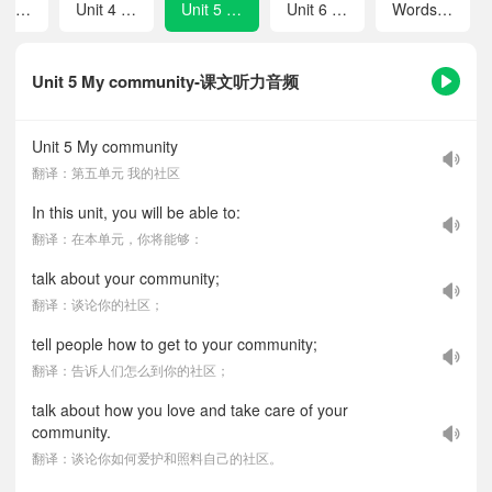
Unit 3 Seasons
Unit 4 Festivals and holidays
Unit 5 My community
Unit 6 Safety first
Words in each unit
Unit 5 My community-课文听力音频
Unit 5 My community
翻译：第五单元 我的社区
In this unit, you will be able to:
翻译：在本单元，你将能够：
talk about your community;
翻译：谈论你的社区；
tell people how to get to your community;
翻译：告诉人们怎么到你的社区；
talk about how you love and take care of your
community.
翻译：谈论你如何爱护和照料自己的社区。