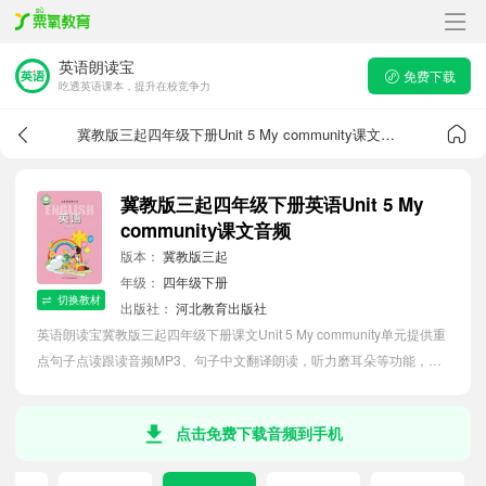
英语朗读宝
免费下载
吃透英语课本，提升在校竞争力
冀教版三起四年级下册Unit 5 My community课文音频
冀教版三起四年级下册英语Unit 5 My
community课文音频
版本：
冀教版三起
年级：
四年级下册
切换教材
出版社：
河北教育出版社
英语朗读宝冀教版三起四年级下册课文Unit 5 My community单元提供重
点句子点读跟读音频MP3、句子中文翻译朗读，听力磨耳朵等功能，内
容同步2026最新教材英语电子课本，助力小学生轻松掌握课文语法，吃
透本单元课文。
点击免费下载音频到手机