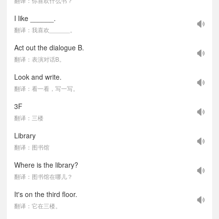
翻译：你喜欢什么书？
I like ______.
翻译：我喜欢______。
Act out the dialogue B.
翻译：表演对话B。
Look and write.
翻译：看一看，写一写。
3F
翻译：三楼
Library
翻译：图书馆
Where is the library?
翻译：图书馆在哪儿？
It's on the third floor.
翻译：它在三楼。