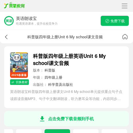
英语朗读宝
免费下载
吃透英语课本，提升在校竞争力
科普版四年级上册Unit 6 My school课文音频
科普版四年级上册英语Unit 6 My
school课文音频
版本：
科普版
年级：
四年级上册
切换教材
出版社：
科学普及出版社
英语朗读宝科普版四年级上册课文Unit 6 My school单元提供重点句子点
读跟读音频MP3、句子中文翻译朗读，听力磨耳朵等功能，内容同步
2026最新教材英语电子课本，助力小学生轻松掌握课文语法，吃透本单
元课文。
点击免费下载音频到手机