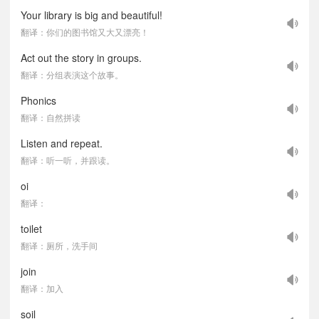
Your library is big and beautiful!
翻译：你们的图书馆又大又漂亮！
Act out the story in groups.
翻译：分组表演这个故事。
Phonics
翻译：自然拼读
Listen and repeat.
翻译：听一听，并跟读。
oi
翻译：
toilet
翻译：厕所，洗手间
join
翻译：加入
soil