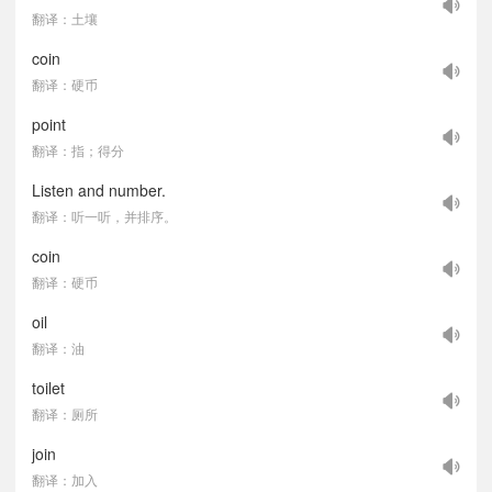
翻译：土壤
coin
翻译：硬币
point
翻译：指；得分
Listen and number.
翻译：听一听，并排序。
coin
翻译：硬币
oil
翻译：油
toilet
翻译：厕所
join
翻译：加入