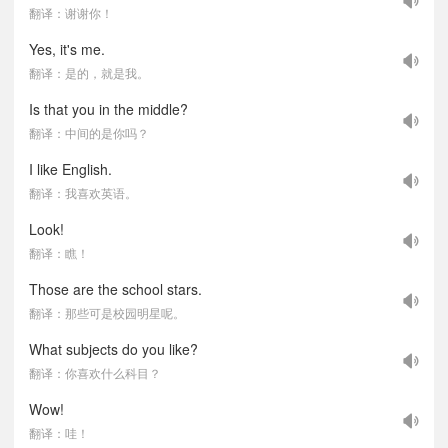
翻译：谢谢你！
Yes, it's me.
翻译：是的，就是我。
Is that you in the middle?
翻译：中间的是你吗？
I like English.
翻译：我喜欢英语。
Look!
翻译：瞧！
Those are the school stars.
翻译：那些可是校园明星呢。
What subjects do you like?
翻译：你喜欢什么科目？
Wow!
翻译：哇！