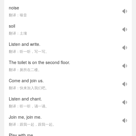
noise
翻译：噪音
soil
翻译：土壤
Listen and write.
翻译：听一听，写一写。
The toilet is on the second floor.
翻译：厕所在二楼。
Come and join us.
翻译：快来加入我们吧。
Listen and chant.
翻译：听一听，诵一诵。
Join me, join me.
翻译：跟我一起，跟我一起。
Play with me.