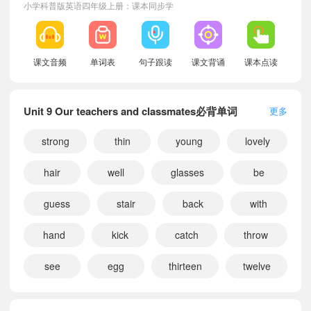
小学科普版英语四年级上册：课本同步学
课文音频
单词表
句子跟读
课文背诵
课本点读
Unit 9 Our teachers and classmates必背单词
更多
strong
thin
young
lovely
hair
well
glasses
be
guess
stair
back
with
hand
kick
catch
throw
see
egg
thirteen
twelve
小宝708778
正在学习
科普版五年级上册Unit 9 Our teachers and classmates课文朗读
小宝404661
正在学习
科普版五年级上册Unit 7 Helping课文朗读