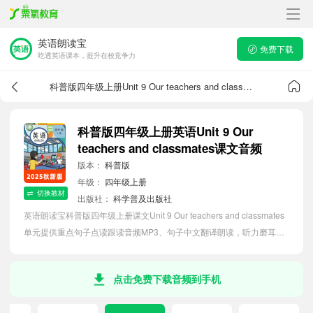
英语朗读宝
免费下载
吃透英语课本，提升在校竞争力
科普版四年级上册Unit 9 Our teachers and classmates课文音频
科普版四年级上册英语Unit 9 Our
teachers and classmates课文音频
版本：
科普版
年级：
四年级上册
切换教材
出版社：
科学普及出版社
英语朗读宝科普版四年级上册课文Unit 9 Our teachers and classmates
单元提供重点句子点读跟读音频MP3、句子中文翻译朗读，听力磨耳朵
等功能，内容同步2026最新教材英语电子课本，助力小学生轻松掌握课
文语法，吃透本单元课文。
点击免费下载音频到手机