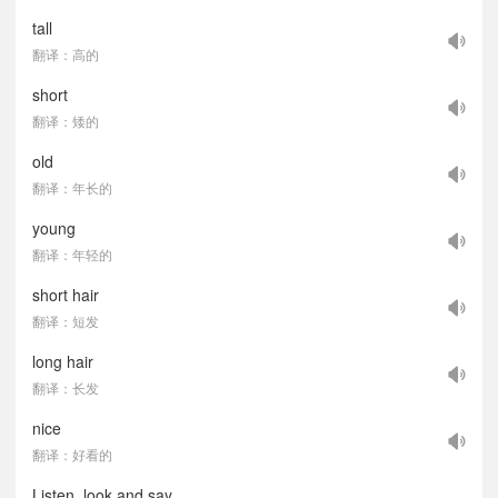
tall
翻译：高的
short
翻译：矮的
old
翻译：年长的
young
翻译：年轻的
short hair
翻译：短发
long hair
翻译：长发
nice
翻译：好看的
Listen, look and say.