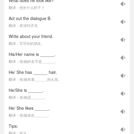
What does he look like?
翻译：他长什么样子？
Act out the dialogue B.
翻译：表演对话 B。
Write about your friend.
翻译：写写你的朋友。
His/Her name is ______.
翻译：他/她的名字是______。
He/ She has ______ hair.
翻译：他/她有着______的头发。
He/She is ______.
翻译：他/她是______。
He/ She likes ______.
翻译：他/她喜欢______。
Tips:
翻译：提示：