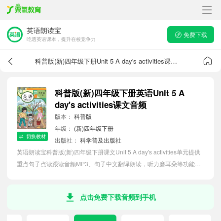
英语朗读宝
免费下载
吃透英语课本，提升在校竞争力
科普版(新)四年级下册Unit 5 A day's activities课文音频
科普版(新)四年级下册英语Unit 5 A
day's activities课文音频
版本：
科普版
年级：
(新)四年级下册
切换教材
出版社：
科学普及出版社
英语朗读宝科普版(新)四年级下册课文Unit 5 A day's activities单元提供
重点句子点读跟读音频MP3、句子中文翻译朗读，听力磨耳朵等功能，
内容同步2026最新教材英语电子课本，助力小学生轻松掌握课文语法，
吃透本单元课文。
点击免费下载音频到手机