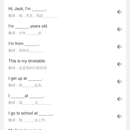
Hi, Jack, I'm ______.
翻译：嗨，杰克，我是______，
I'm ______ years old.
翻译：今年______岁。
I'm from ______.
翻译：我来自______。
This is my timetable.
翻译：这是我的日程安排。
I get up at ______.
翻译：我______起床。
I ______at ______.
翻译：我______点______。
I go to school at ______.
翻译：我______去上学。