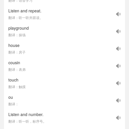
翻译：语音学习
Listen and repeat.
翻译：听一听并跟读。
playground
翻译：操场
house
翻译：房子
cousin
翻译：表弟
touch
翻译：触摸
ou
翻译：
Listen and number.
翻译：听一听，标序号。