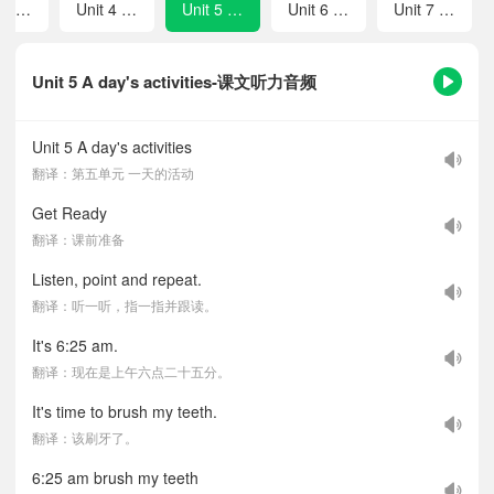
Unit 3 Amazing animals
Unit 4 Numbers and time
Unit 5 A day's activities
Unit 6 My weekdays at school
Unit 7 Seasons
Unit 5 A day's activities-课文听力音频
Unit 5 A day's activities
翻译：第五单元 一天的活动
Get Ready
翻译：课前准备
Listen, point and repeat.
翻译：听一听，指一指并跟读。
It's 6:25 am.
翻译：现在是上午六点二十五分。
It's time to brush my teeth.
翻译：该刷牙了。
6:25 am brush my teeth