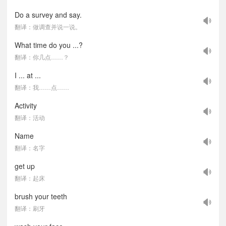
Do a survey and say.
翻译：做调查并说一说。
What time do you ...?
翻译：你几点……？
I ... at ...
翻译：我……点……
Activity
翻译：活动
Name
翻译：名字
get up
翻译：起床
brush your teeth
翻译：刷牙