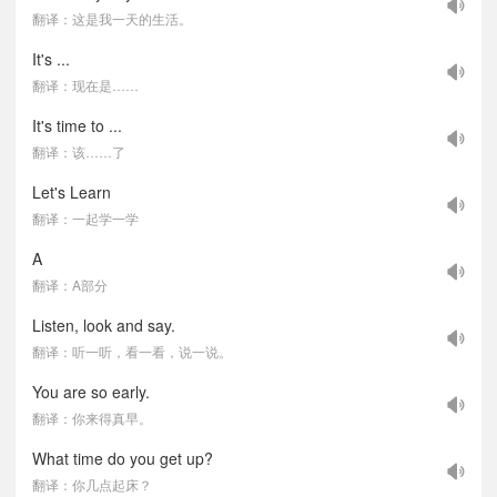
翻译：这是我一天的生活。
It's ...
翻译：现在是……
It's time to ...
翻译：该……了
Let's Learn
翻译：一起学一学
A
翻译：A部分
Listen, look and say.
翻译：听一听，看一看，说一说。
You are so early.
翻译：你来得真早。
What time do you get up?
翻译：你几点起床？