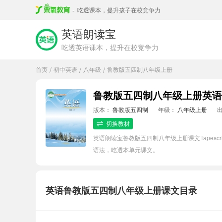
-
吃透课本，提升孩子在校竞争力
英语朗读宝
吃透英语课本，提升在校竞争力
首页
初中英语
八年级
鲁教版五四制八年级上册
/
/
/
鲁教版五四制八年级上册英语Tap
版本：
鲁教版五四制
年级：
八年级上册
切换教材
英语朗读宝鲁教版五四制八年级上册课文Tapes
语法，吃透本单元课文。
英语鲁教版五四制八年级上册课文目录