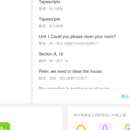
Tapescripts
翻译：听力材料
Tapescripts
翻译：听力材料
Unit 1 Could you please clean your room?
翻译：第一单元 你能打扫你的房间吗？
Section A, 1b
翻译：第一部分 1b
Peter, we need to clean the house.
翻译：彼得，我们需要打扫房子。
Your grandma is coming over at seven.
翻译：你奶奶七点过来。
显示
Sure, but I need to do my homework first.
翻译：好的，但我得先做家庭作业。
初中鲁教版五四制英语八年级上册：
OK.