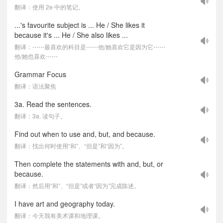
翻译：使用 2e 中的笔记。
...'s favourite subject is ... He / She likes it
because it's ... He / She also likes ...
翻译：⋯⋯最喜欢的科目是⋯⋯他/她喜欢它是因为它⋯⋯
他/她也喜欢⋯⋯
Grammar Focus
翻译：语法聚焦
3a. Read the sentences.
翻译：3a. 读句子。
Find out when to use and, but, and because.
翻译：找出何时使用“和”、“但是”和“因为”。
Then complete the statements with and, but, or
because.
翻译：然后用“和”、“但是”或者“因为”完成陈述。
I have art and geography today.
翻译：今天我有美术课和地理课。