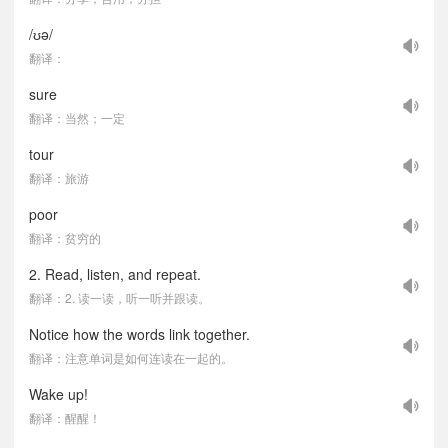
/ʊə/
翻译：
sure
翻译：当然；一定
tour
翻译：旅游
poor
翻译：贫穷的
2. Read, listen, and repeat.
翻译：2. 读一读，听一听并跟读。
Notice how the words link together.
翻译：注意单词是如何连读在一起的。
Wake up!
翻译：醒醒！