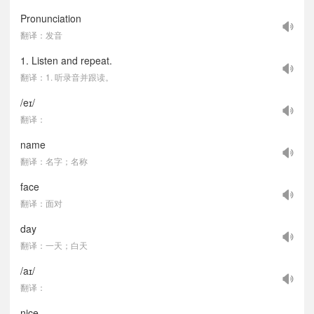
Pronunciation
翻译：发音
1. Listen and repeat.
翻译：1. 听录音并跟读。
/eɪ/
翻译：
name
翻译：名字；名称
face
翻译：面对
day
翻译：一天；白天
/aɪ/
翻译：
nice