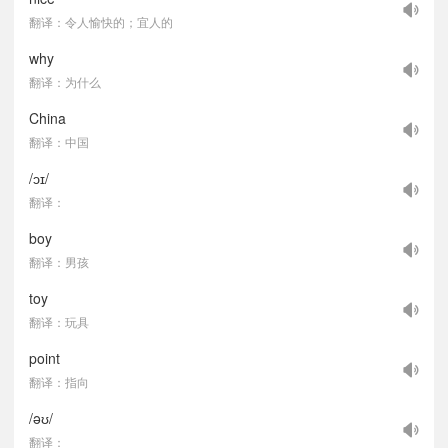
翻译：令人愉快的；宜人的
why
翻译：为什么
China
翻译：中国
/ɔɪ/
翻译：
boy
翻译：男孩
toy
翻译：玩具
point
翻译：指向
/əʊ/
翻译：