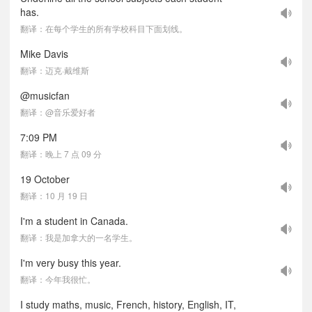
has.
翻译：在每个学生的所有学校科目下面划线。
Mike Davis
翻译：迈克·戴维斯
@musicfan
翻译：@音乐爱好者
7:09 PM
翻译：晚上 7 点 09 分
19 October
翻译：10 月 19 日
I'm a student in Canada.
翻译：我是加拿大的一名学生。
I'm very busy this year.
翻译：今年我很忙。
I study maths, music, French, history, English, IT,