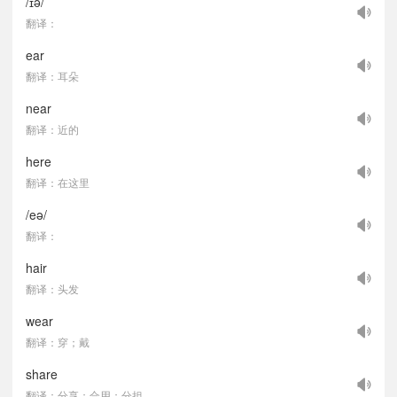
/ɪə/
翻译：
ear
翻译：耳朵
near
翻译：近的
here
翻译：在这里
/eə/
翻译：
hair
翻译：头发
wear
翻译：穿；戴
share
翻译：分享；合用；分担