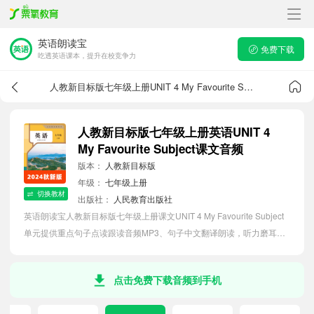
英语朗读宝
免费下载
吃透英语课本，提升在校竞争力
人教新目标版七年级上册UNIT 4 My Favourite Subject课文音频
人教新目标版七年级上册英语UNIT 4
My Favourite Subject课文音频
版本：
人教新目标版
年级：
七年级上册
切换教材
出版社：
人民教育出版社
英语朗读宝人教新目标版七年级上册课文UNIT 4 My Favourite Subject
单元提供重点句子点读跟读音频MP3、句子中文翻译朗读，听力磨耳朵
等功能，内容同步2026最新教材英语电子课本，助力初中生轻松掌握课
文语法，吃透本单元课文。
点击免费下载音频到手机