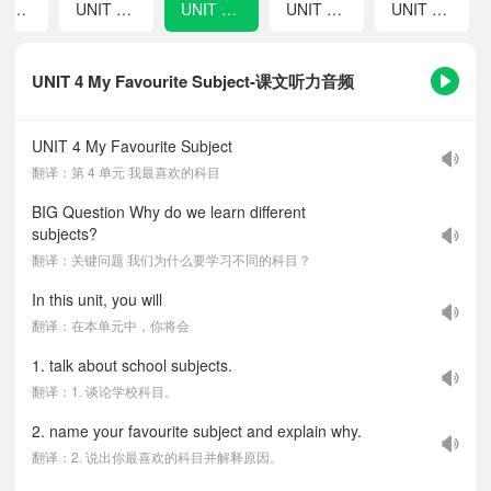
UNIT 2 We're Family!
UNIT 3 My School
UNIT 4 My Favourite Subject
UNIT 5 Fun Clubs
UNIT 6 A Day in the Life
UNIT 4 My Favourite Subject-课文听力音频
UNIT 4 My Favourite Subject
翻译：第 4 单元 我最喜欢的科目
BIG Question Why do we learn different
subjects?
翻译：关键问题 我们为什么要学习不同的科目？
In this unit, you will
翻译：在本单元中，你将会
1. talk about school subjects.
翻译：1. 谈论学校科目。
2. name your favourite subject and explain why.
翻译：2. 说出你最喜欢的科目并解释原因。