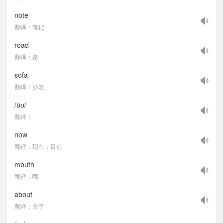
note
翻译：笔记
road
翻译：路
sofa
翻译：沙发
/aʊ/
翻译：
now
翻译：现在；目前
mouth
翻译：嘴
about
翻译：关于