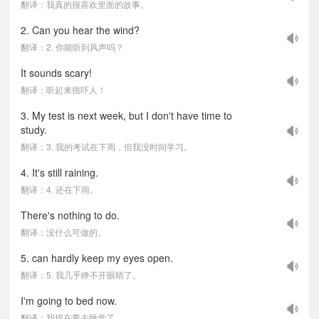
翻译：我真的很喜欢里面的故事。
2. Can you hear the wind?
翻译：2. 你能听到风声吗？
It sounds scary!
翻译：听起来很吓人！
3. My test is next week, but I don't have time to
study.
翻译：3. 我的考试在下周，但我没时间学习。
4. It's still raining.
翻译：4. 还在下雨。
There's nothing to do.
翻译：没什么可做的。
5. can hardly keep my eyes open.
翻译：5. 我几乎睁不开眼睛了。
I'm going to bed now.
翻译：我现在要去睡觉了。