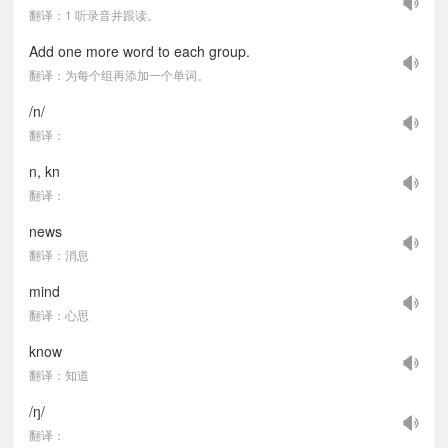
翻译：1 听录音并跟读。
Add one more word to each group.
翻译：为每个组再添加一个单词。
/n/
翻译：
n, kn
翻译：
news
翻译：消息
mind
翻译：心思
know
翻译：知道
/ŋ/
翻译：