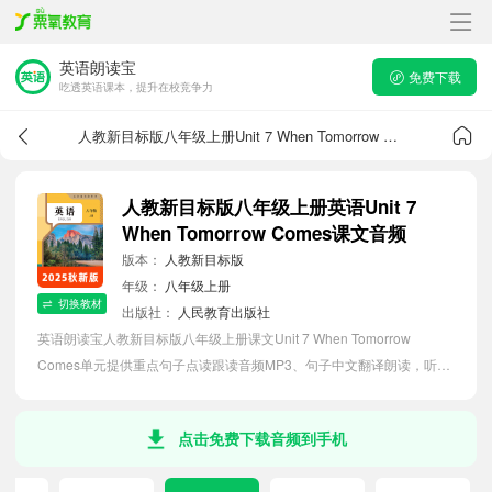
英语朗读宝
免费下载
吃透英语课本，提升在校竞争力
人教新目标版八年级上册Unit 7 When Tomorrow Comes课文音频
人教新目标版八年级上册英语Unit 7
When Tomorrow Comes课文音频
版本：
人教新目标版
年级：
八年级上册
切换教材
出版社：
人民教育出版社
英语朗读宝人教新目标版八年级上册课文Unit 7 When Tomorrow
Comes单元提供重点句子点读跟读音频MP3、句子中文翻译朗读，听力
磨耳朵等功能，内容同步2026最新教材英语电子课本，助力初中生轻松
掌握课文语法，吃透本单元课文。
点击免费下载音频到手机