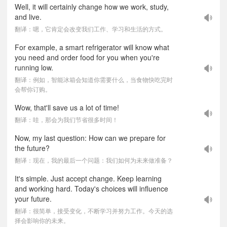
Well, it will certainly change how we work, study,
and live.
翻译：嗯，它肯定会改变我们工作、学习和生活的方式。
For example, a smart refrigerator will know what
you need and order food for you when you're
running low.
翻译：例如，智能冰箱会知道你需要什么，当食物快吃完时
会帮你订购。
Wow, that'll save us a lot of time!
翻译：哇，那会为我们节省很多时间！
Now, my last question: How can we prepare for
the future?
翻译：现在，我的最后一个问题：我们如何为未来做准备？
It's simple. Just accept change. Keep learning
and working hard. Today's choices will influence
your future.
翻译：很简单，接受变化，不断学习并努力工作。今天的选
择会影响你的未来。