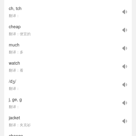
ch, tch
翻译：
cheap
翻译：便宜的
much
翻译：多
watch
翻译：看
/dʒ/
翻译：
j, ge, g
翻译：
jacket
翻译：夹克衫
change