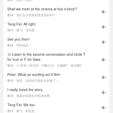
Shall we meet at the cinema at five o'clock?
翻译：我们五点在电影院见面好吗？
Teng Fei: All right.
翻译：滕飞：没问题。
See you then!
翻译：到时候见！
1c Listen to the second conversation and circle T
for true or F for false.
翻译：1c 听第二段对话，判断正误，正确圈T，错误圈F。
Peter: What an exciting sci-fi film!
翻译：彼得：这部科幻电影太刺激了！
I really loved the story.
翻译：我真的很喜欢里面的故事。
Teng Fei: Me too.
翻译：滕飞：我也是。