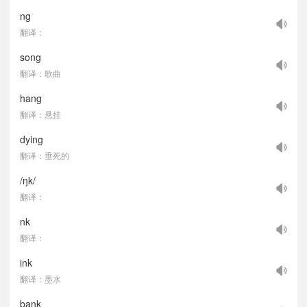
ng
翻译：
song
翻译：歌曲
hang
翻译：悬挂
dying
翻译：垂死的
/ŋk/
翻译：
nk
翻译：
ink
翻译：墨水
bank