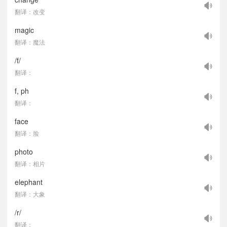
翻译：改变
magic
翻译：魔法
/f/
翻译：
f, ph
翻译：
face
翻译：脸
photo
翻译：相片
elephant
翻译：大象
/r/
翻译：