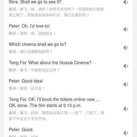
films. Shall we go to see it?
翻译：滕飞：嗨，彼得！你明天有空吗？一部新的科幻电影
要上映了。我知道你喜欢科幻片，我们去看好吗？
Peter: Oh, I'd love to!
翻译：彼得：哦，我很想去！
Which cinema shall we go to?
翻译：我们去哪家电影院？
Teng Fei: What about the Huaxia Cinema?
翻译：滕飞：华夏影院怎么样？
Peter: Good idea!
翻译：彼得：好主意！
Teng Fei: OK. I'll book the tickets online now ...
OK, done. The film starts at 5:15 p.m.
翻译：滕飞：好的，我现在在线订票⋯⋯好了，订好了。电
影下午五点十五分开始。
Peter: Good.
翻译：彼得：好的。