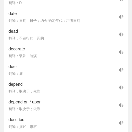
翻译：D
date
翻译：日期；日子；约会 确定年代；注明日期
dead
翻译：不运行的；死的
decorate
翻译：装饰；装潢
deer
翻译：鹿
depend
翻译：取决于；依靠
depend on / upon
翻译：取决于；依靠
describe
翻译：描述；形容