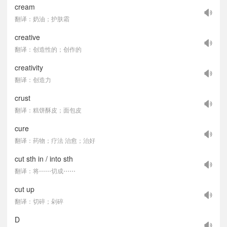
cream
翻译：奶油；护肤霜
creative
翻译：创造性的；创作的
creativity
翻译：创造力
crust
翻译：糕饼酥皮；面包皮
cure
翻译：药物；疗法 治愈；治好
cut sth in / into sth
翻译：将⋯⋯切成⋯⋯
cut up
翻译：切碎；剁碎
D