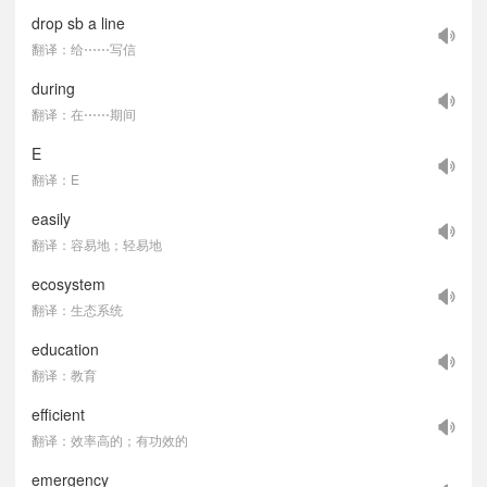
drop sb a line
翻译：给⋯⋯写信
during
翻译：在⋯⋯期间
E
翻译：E
easily
翻译：容易地；轻易地
ecosystem
翻译：生态系统
education
翻译：教育
efficient
翻译：效率高的；有功效的
emergency