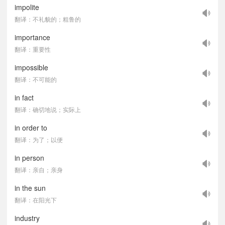
impolite
翻译：不礼貌的；粗鲁的
importance
翻译：重要性
impossible
翻译：不可能的
in fact
翻译：确切地说；实际上
in order to
翻译：为了；以便
in person
翻译：亲自；亲身
in the sun
翻译：在阳光下
industry