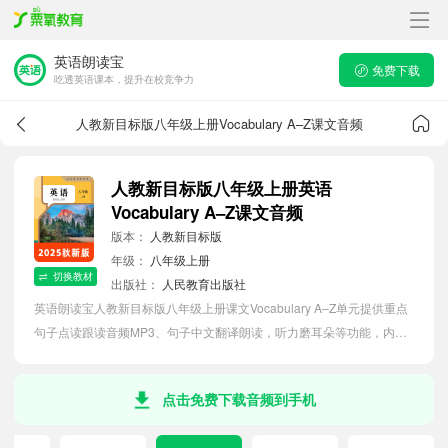
英语朗读宝
免费下载
吃透英语课本，提升在校竞争力
人教新目标版八年级上册Vocabulary A–Z课文音频
人教新目标版八年级上册英语
Vocabulary A–Z课文音频
版本：
人教新目标版
年级：
八年级上册
切换教材
出版社：
人民教育出版社
英语朗读宝人教新目标版八年级上册课文Vocabulary A–Z单元提供重点
句子点读跟读音频MP3、句子中文翻译朗读，听力磨耳朵等功能，内容
同步2026最新教材英语电子课本，助力初中生轻松掌握课文语法，吃透
本单元课文。
点击免费下载音频到手机