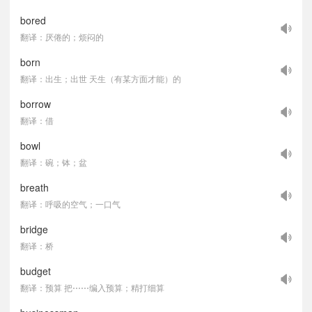
bored
翻译：厌倦的；烦闷的
born
翻译：出生；出世 天生（有某方面才能）的
borrow
翻译：借
bowl
翻译：碗；钵；盆
breath
翻译：呼吸的空气；一口气
bridge
翻译：桥
budget
翻译：预算 把⋯⋯编入预算；精打细算