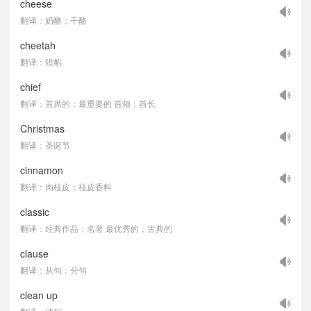
cheese
翻译：奶酪；干酪
cheetah
翻译：猎豹
chief
翻译：首席的；最重要的 首领；酋长
Christmas
翻译：圣诞节
cinnamon
翻译：肉桂皮；桂皮香料
classic
翻译：经典作品；名著 最优秀的；古典的
clause
翻译：从句；分句
clean up