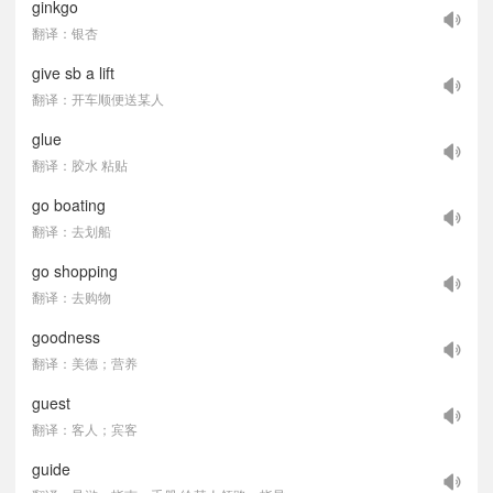
ginkgo
翻译：银杏
give sb a lift
翻译：开车顺便送某人
glue
翻译：胶水 粘贴
go boating
翻译：去划船
go shopping
翻译：去购物
goodness
翻译：美德；营养
guest
翻译：客人；宾客
guide