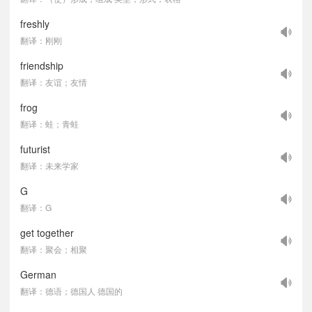
freshly
翻译：刚刚
friendship
翻译：友谊；友情
frog
翻译：蛙；青蛙
futurist
翻译：未来学家
G
翻译：G
get together
翻译：聚会；相聚
German
翻译：德语；德国人 德国的