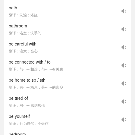
bath
翻译：洗澡；浴缸
bathroom
翻译：浴室；洗手间
be careful with
翻译：注意；当心
be connected with / to
翻译：与⋯⋯相连；与⋯⋯有关联
be home to sb / sth
翻译：有⋯⋯栖息；是⋯⋯的家乡
be tired of
翻译：对⋯⋯感到厌倦
be yourself
翻译：行为自然；不做作
bedroom