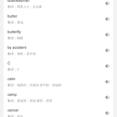
businessman
翻译：商界人士；企业家
butter
翻译：黄油
butterfly
翻译：蝴蝶
by accident
翻译：偶然；意外地
C
翻译：C
calm
翻译：镇静的；沉着的 使平静；使镇静
camp
翻译：度假营；营地 露营；宿营
cancer
翻译：癌症