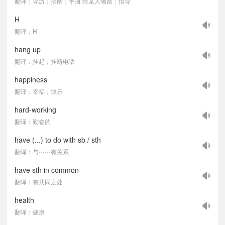
翻译：导游；指南；手册 给某人领路；指导
H
翻译：H
hang up
翻译：挂起；挂断电话
happiness
翻译：幸福；快乐
hard-working
翻译：勤奋的
have (...) to do with sb / sth
翻译：与⋯⋯有关系
have sth in common
翻译：有共同之处
health
翻译：健康