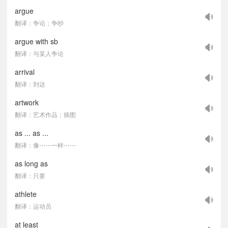
argue
翻译：争论；争吵
argue with sb
翻译：与某人争论
arrival
翻译：到达
artwork
翻译：艺术作品；插图
as ... as ...
翻译：像⋯⋯一样⋯⋯
as long as
翻译：只要
athlete
翻译：运动员
at least