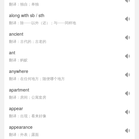
翻译：独自；单独
along with sb / sth
翻译：除⋯⋯以外（还）；与⋯⋯同样地
ancient
翻译：古代的；古老的
ant
翻译：蚂蚁
anywhere
翻译：在任何地方；随便哪个地方
apartment
翻译：房间；公寓套房
appear
翻译：出现；看来好像
appearance
翻译：外表；露面