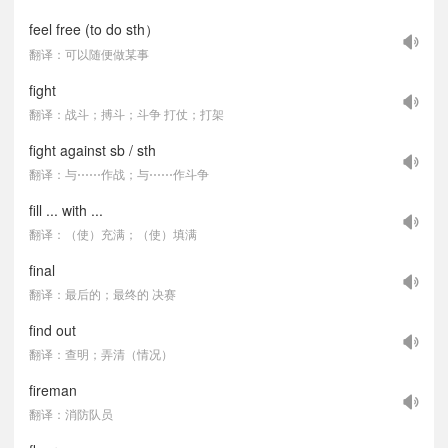
feel free (to do sth）
翻译：可以随便做某事
fight
翻译：战斗；搏斗；斗争 打仗；打架
fight against sb / sth
翻译：与⋯⋯作战；与⋯⋯作斗争
fill ... with ...
翻译：（使）充满；（使）填满
final
翻译：最后的；最终的 决赛
find out
翻译：查明；弄清（情况）
fireman
翻译：消防队员