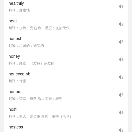
healthily
翻译：健康地
heat
翻译：加热；变热 热；温度；炎热天气
honest
翻译：坦诚的；诚实的
honey
翻译：蜂蜜；（爱称）亲爱的
honeycomb
翻译：蜂巢
honour
翻译：荣幸；尊敬 给... 荣誉；表彰
host
翻译：主人；东道主 主办；主持（活动）
hostess