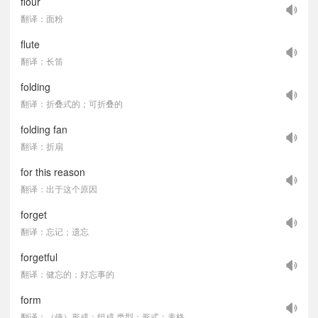
flour
翻译：面粉
flute
翻译：长笛
folding
翻译：折叠式的；可折叠的
folding fan
翻译：折扇
for this reason
翻译：出于这个原因
forget
翻译：忘记；遗忘
forgetful
翻译：健忘的；好忘事的
form
翻译：（使）形成；组成 类型；形式；表格