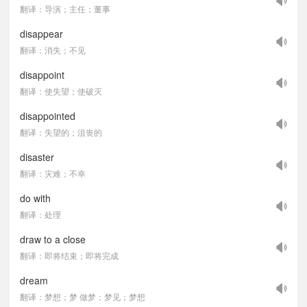
翻译：导演；主任；董事
disappear
翻译：消失；不见
disappoint
翻译：使失望；使破灭
disappointed
翻译：失望的；沮丧的
disaster
翻译：灾难；不幸
do with
翻译：处理
draw to a close
翻译：即将结束；即将完成
dream
翻译：梦想；梦 做梦；梦见；梦想