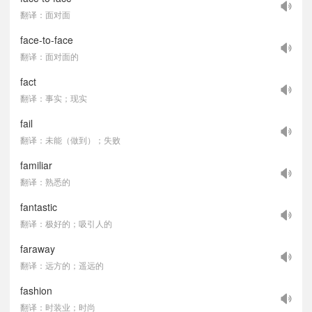
翻译：面对面
face-to-face
翻译：面对面的
fact
翻译：事实；现实
fail
翻译：未能（做到）；失败
familiar
翻译：熟悉的
fantastic
翻译：极好的；吸引人的
faraway
翻译：远方的；遥远的
fashion
翻译：时装业；时尚