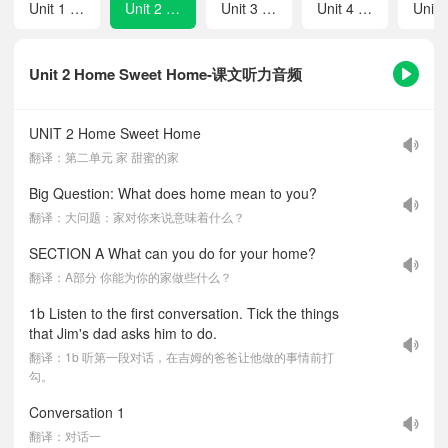
Unit 1 Happy Holiday
Unit 2 Home Sweet Home
Unit 3 Same or Different?
Unit 4 Amazing Plants and Animals
Unit 2 Home Sweet Home-课文听力音频
UNIT 2 Home Sweet Home
翻译：第二单元 家 甜蜜的家
Big Question: What does home mean to you?
翻译：大问题：家对你来说意味着什么？
SECTION A What can you do for your home?
翻译：A部分 你能为你的家做些什么？
1b Listen to the first conversation. Tick the things
that Jim's dad asks him to do.
翻译：1b 听第一段对话，在吉姆的爸爸让他做的事情前打
勾。
Conversation 1
翻译：对话一