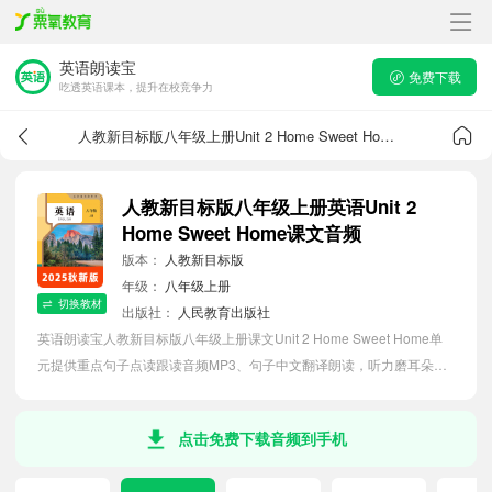
英语朗读宝
免费下载
吃透英语课本，提升在校竞争力
人教新目标版八年级上册Unit 2 Home Sweet Home课文音频
人教新目标版八年级上册英语Unit 2
Home Sweet Home课文音频
版本：
人教新目标版
年级：
八年级上册
切换教材
出版社：
人民教育出版社
英语朗读宝人教新目标版八年级上册课文Unit 2 Home Sweet Home单
元提供重点句子点读跟读音频MP3、句子中文翻译朗读，听力磨耳朵等
功能，内容同步2026最新教材英语电子课本，助力初中生轻松掌握课文
语法，吃透本单元课文。
点击免费下载音频到手机