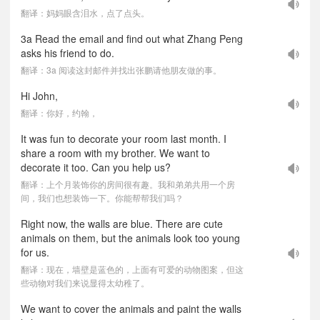
翻译：妈妈眼含泪水，点了点头。
3a Read the email and find out what Zhang Peng
asks his friend to do.
翻译：3a 阅读这封邮件并找出张鹏请他朋友做的事。
Hi John,
翻译：你好，约翰，
It was fun to decorate your room last month. I
share a room with my brother. We want to
decorate it too. Can you help us?
翻译：上个月装饰你的房间很有趣。我和弟弟共用一个房
间，我们也想装饰一下。你能帮帮我们吗？
Right now, the walls are blue. There are cute
animals on them, but the animals look too young
for us.
翻译：现在，墙壁是蓝色的，上面有可爱的动物图案，但这
些动物对我们来说显得太幼稚了。
We want to cover the animals and paint the walls