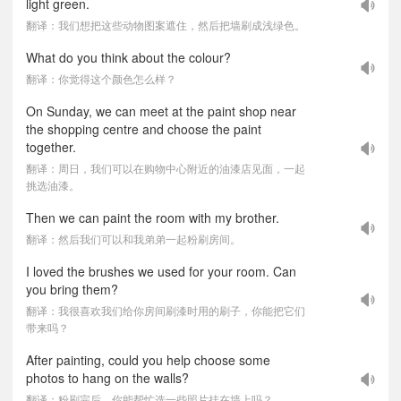
light green.
翻译：我们想把这些动物图案遮住，然后把墙刷成浅绿色。
What do you think about the colour?
翻译：你觉得这个颜色怎么样？
On Sunday, we can meet at the paint shop near
the shopping centre and choose the paint
together.
翻译：周日，我们可以在购物中心附近的油漆店见面，一起
挑选油漆。
Then we can paint the room with my brother.
翻译：然后我们可以和我弟弟一起粉刷房间。
I loved the brushes we used for your room. Can
you bring them?
翻译：我很喜欢我们给你房间刷漆时用的刷子，你能把它们
带来吗？
After painting, could you help choose some
photos to hang on the walls?
翻译：粉刷完后，你能帮忙选一些照片挂在墙上吗？