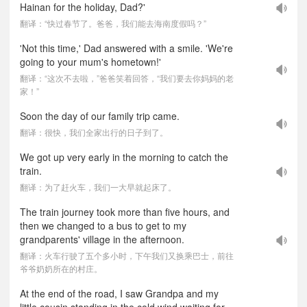
Hainan for the holiday, Dad?'
翻译：“快过春节了。爸爸，我们能去海南度假吗？”
'Not this time,' Dad answered with a smile. 'We're
going to your mum's hometown!'
翻译：“这次不去啦，”爸爸笑着回答，“我们要去你妈妈的老
家！”
Soon the day of our family trip came.
翻译：很快，我们全家出行的日子到了。
We got up very early in the morning to catch the
train.
翻译：为了赶火车，我们一大早就起床了。
The train journey took more than five hours, and
then we changed to a bus to get to my
grandparents' village in the afternoon.
翻译：火车行驶了五个多小时，下午我们又换乘巴士，前往
爷爷奶奶所在的村庄。
At the end of the road, I saw Grandpa and my