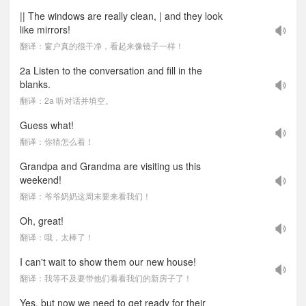
|| The windows are really clean, | and they look
like mirrors!
翻译：窗户真的很干净，看起来像镜子一样！
2a Listen to the conversation and fill in the
blanks.
翻译：2a 听对话并填空。
Guess what!
翻译：你猜怎么着！
Grandpa and Grandma are visiting us this
weekend!
翻译：爷爷奶奶这周末要来看我们！
Oh, great!
翻译：哦，太棒了！
I can't wait to show them our new house!
翻译：我等不及要带他们看看我们的新房子了！
Yes, but now we need to get ready for their