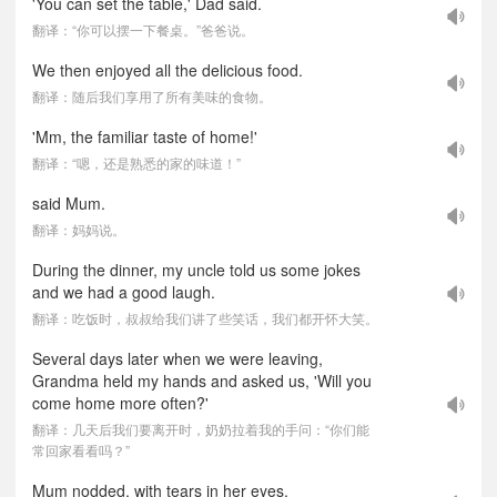
'You can set the table,' Dad said.
翻译：“你可以摆一下餐桌。”爸爸说。
We then enjoyed all the delicious food.
翻译：随后我们享用了所有美味的食物。
'Mm, the familiar taste of home!'
翻译：“嗯，还是熟悉的家的味道！”
said Mum.
翻译：妈妈说。
During the dinner, my uncle told us some jokes
and we had a good laugh.
翻译：吃饭时，叔叔给我们讲了些笑话，我们都开怀大笑。
Several days later when we were leaving,
Grandma held my hands and asked us, 'Will you
come home more often?'
翻译：几天后我们要离开时，奶奶拉着我的手问：“你们能
常回家看看吗？”
Mum nodded, with tears in her eyes.