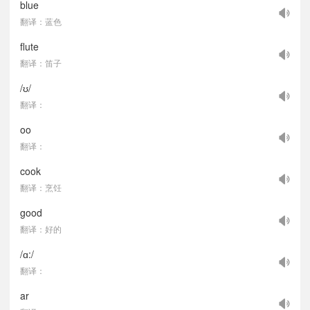
blue
翻译：蓝色
flute
翻译：笛子
/ʊ/
翻译：
oo
翻译：
cook
翻译：烹饪
good
翻译：好的
/ɑ:/
翻译：
ar