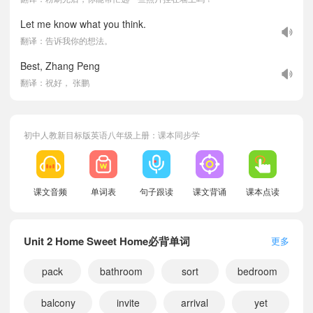
Let me know what you think.
翻译：告诉我你的想法。
Best, Zhang Peng
翻译：祝好， 张鹏
初中人教新目标版英语八年级上册：课本同步学
课文音频
单词表
句子跟读
课文背诵
课本点读
Unit 2 Home Sweet Home必背单词
更多
pack
bathroom
sort
bedroom
balcony
invite
arrival
yet