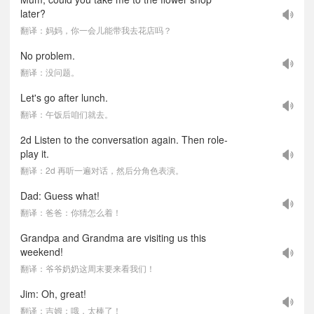
later?
翻译：妈妈，你一会儿能带我去花店吗？
No problem.
翻译：没问题。
Let's go after lunch.
翻译：午饭后咱们就去。
2d Listen to the conversation again. Then role-
play it.
翻译：2d 再听一遍对话，然后分角色表演。
Dad: Guess what!
翻译：爸爸：你猜怎么着！
Grandpa and Grandma are visiting us this
weekend!
翻译：爷爷奶奶这周末要来看我们！
Jim: Oh, great!
翻译：吉姆：哦，太棒了！