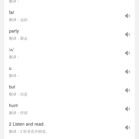
翻译：
far
翻译：远的
party
翻译：聚会
/ʌ/
翻译：
u
翻译：
but
翻译：但是
hunt
翻译：狩猎
2 Listen and read.
翻译：2 听录音并朗读。