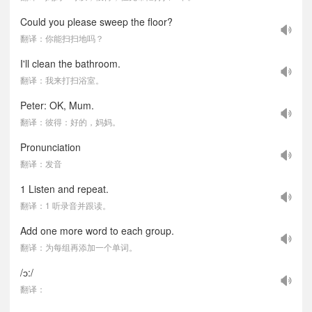
Could you please sweep the floor?
翻译：你能扫扫地吗？
I'll clean the bathroom.
翻译：我来打扫浴室。
Peter: OK, Mum.
翻译：彼得：好的，妈妈。
Pronunciation
翻译：发音
1 Listen and repeat.
翻译：1 听录音并跟读。
Add one more word to each group.
翻译：为每组再添加一个单词。
/ɔ:/
翻译：