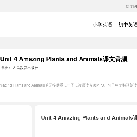
语文朗
小学英语
初中英
人教新目标版八年级上册英语Unit 4 Amazing Plants and Animals课文音频
出版社：
人民教育出版社
mazing Plants and Animals单元提供重点句子点读跟读音频MP3、句子中
。