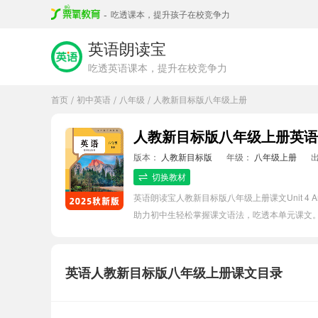
-
吃透课本，提升孩子在校竞争力
英语朗读宝
吃透英语课本，提升在校竞争力
首页
初中英语
八年级
人教新目标版八年级上册
/
/
/
版本：
人教新目标版
年级：
八年级上册
切换教材
英语朗读宝人教新目标版八年级上册课文Unit 4 A
助力初中生轻松掌握课文语法，吃透本单元课文
英语人教新目标版八年级上册课文目录