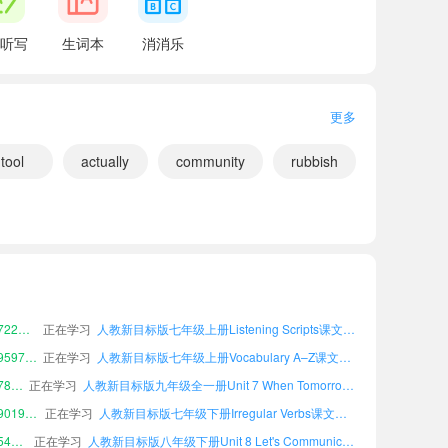
听写
生词本
消消乐
更多
tool
actually
community
rubbish
小宝729837
正在学习
人教新目标版七年级下册Unit 1 Happy Holiday课文朗读
小宝505495
正在学习
人教新目标版八年级下册Irregular Verbs课文朗读
小宝401804
正在学习
人教新目标版七年级下册Listening Scripts课文朗读
小宝995428
正在学习
人教新目标版七年级上册Unit 5 What a Delicious Meal!课文朗读
小宝964615
正在学习
人教新目标版九年级全一册Vocabulary A–Z课文朗读
小宝722982
正在学习
人教新目标版七年级上册Listening Scripts课文朗读
小宝959767
正在学习
人教新目标版七年级上册Vocabulary A–Z课文朗读
小宝782650
正在学习
人教新目标版九年级全一册Unit 7 When Tomorrow Comes课文朗读
小宝901936
正在学习
人教新目标版七年级下册Irregular Verbs课文朗读
小宝547428
正在学习
人教新目标版八年级下册Unit 8 Let's Communicate!课文朗读