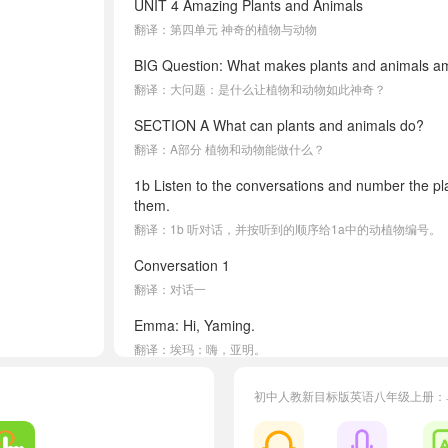
UNIT 4 Amazing Plants and Animals
翻译：第四单元 神奇的植物与动物
BIG Question: What makes plants and animals a
翻译：大问题：是什么让植物和动物如此神奇？
SECTION A What can plants and animals do?
翻译：A部分 植物和动物能做什么？
1b Listen to the conversations and number the pl
them.
翻译：1b 听对话，并按听到的顺序给1a中的动植物编号。
Conversation 1
翻译：对话一
Emma: Hi, Yaming.
翻译：埃玛：嗨，亚明。
What are you doing?
初中人教新目标版英语八年级上册：
翻译：你在做什么？
Yaming: Hi, Emma.