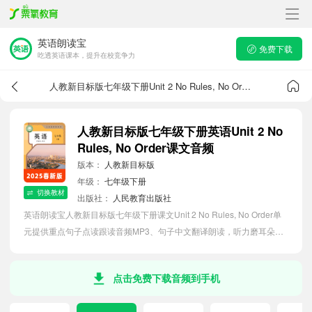
英语朗读宝
免费下载
吃透英语课本，提升在校竞争力
人教新目标版七年级下册Unit 2 No Rules, No Order课文音频
人教新目标版七年级下册英语Unit 2 No
Rules, No Order课文音频
版本：
人教新目标版
年级：
七年级下册
切换教材
出版社：
人民教育出版社
英语朗读宝人教新目标版七年级下册课文Unit 2 No Rules, No Order单
元提供重点句子点读跟读音频MP3、句子中文翻译朗读，听力磨耳朵等
功能，内容同步2026最新教材英语电子课本，助力初中生轻松掌握课文
语法，吃透本单元课文。
点击免费下载音频到手机