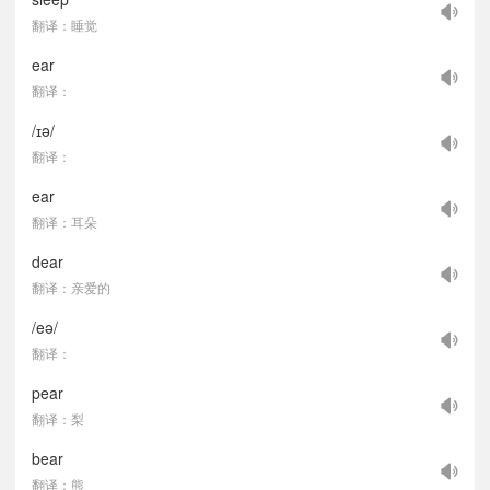
翻译：睡觉
ear
翻译：
/ɪə/
翻译：
ear
翻译：耳朵
dear
翻译：亲爱的
/eə/
翻译：
pear
翻译：梨
bear
翻译：熊