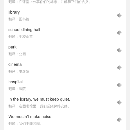
翻译：在课堂上分享你们的标志，并解释它们的含义。
library
翻译：图书馆
school dining hall
翻译：学校食堂
park
翻译：公园
cinema
翻译：电影院
hospital
翻译：医院
In the library, we must keep quiet.
翻译：在图书馆里，我们必须保持安静。
We mustn't make noise.
翻译：我们不能吵闹。