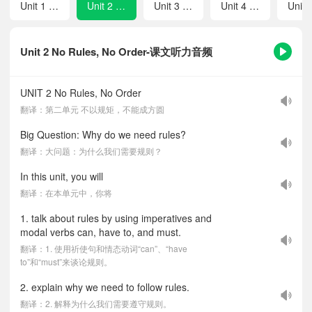
Unit 1 Animal Friends
Unit 2 No Rules, No Order
Unit 3 Keep Fit
Unit 4 Eat Well
Unit 2 No Rules, No Order-课文听力音频
UNIT 2 No Rules, No Order
翻译：第二单元 不以规矩，不能成方圆
Big Question: Why do we need rules?
翻译：大问题：为什么我们需要规则？
In this unit, you will
翻译：在本单元中，你将
1. talk about rules by using imperatives and
modal verbs can, have to, and must.
翻译：1. 使用祈使句和情态动词“can”、“have
to”和“must”来谈论规则。
2. explain why we need to follow rules.
翻译：2. 解释为什么我们需要遵守规则。