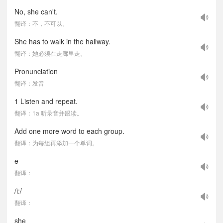
No, she can't.
翻译：不，不可以。
She has to walk in the hallway.
翻译：她必须在走廊里走。
Pronunciation
翻译：发音
1 Listen and repeat.
翻译：1a 听录音并跟读。
Add one more word to each group.
翻译：为每组再添加一个单词。
e
翻译：
/i:/
翻译：
she