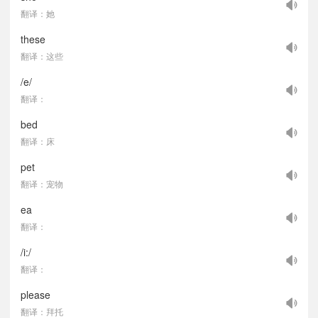
翻译：她
these
翻译：这些
/e/
翻译：
bed
翻译：床
pet
翻译：宠物
ea
翻译：
/i:/
翻译：
please
翻译：拜托