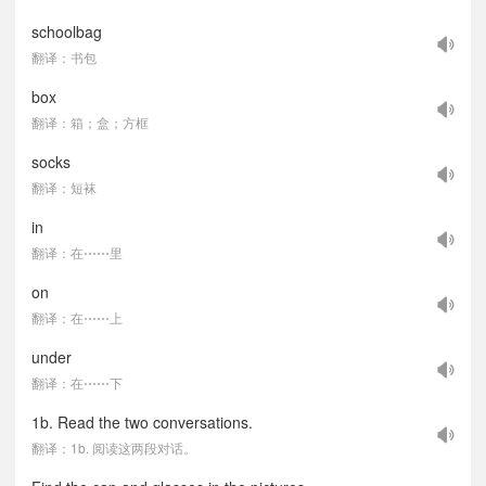
schoolbag
翻译：书包
box
翻译：箱；盒；方框
socks
翻译：短袜
in
翻译：在⋯⋯里
on
翻译：在⋯⋯上
under
翻译：在⋯⋯下
1b. Read the two conversations.
翻译：1b. 阅读这两段对话。