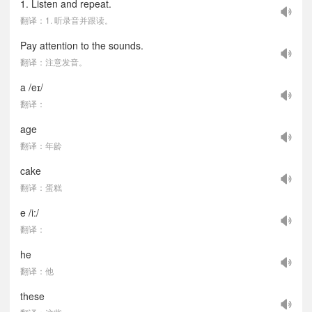
1. Listen and repeat.
翻译：1. 听录音并跟读。
Pay attention to the sounds.
翻译：注意发音。
a /eɪ/
翻译：
age
翻译：年龄
cake
翻译：蛋糕
e /i:/
翻译：
he
翻译：他
these