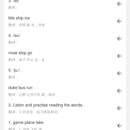
3. /aɪ/
翻译：
kite ship ice
翻译：风筝 船 冰；冰块
4. /əʊ/
翻译：
nose stop go
翻译：鼻子 停止 去；走
5. /ju:/
翻译：
duke bus run
翻译：公爵 公共汽车 跑；跑步
3. Listen and practise reading the words.
翻译：3. 听录音，练习阅读单词。
1. game plane lake
翻译：1. 游戏 飞机 湖