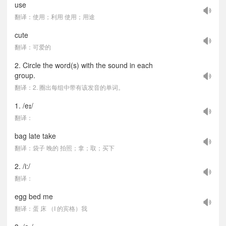
use
翻译：使用；利用 使用；用途
cute
翻译：可爱的
2. Circle the word(s) with the sound in each
group.
翻译：2. 圈出每组中带有该发音的单词。
1. /eɪ/
翻译：
bag late take
翻译：袋子 晚的 拍照；拿；取；买下
2. /i:/
翻译：
egg bed me
翻译：蛋 床 （I 的宾格）我