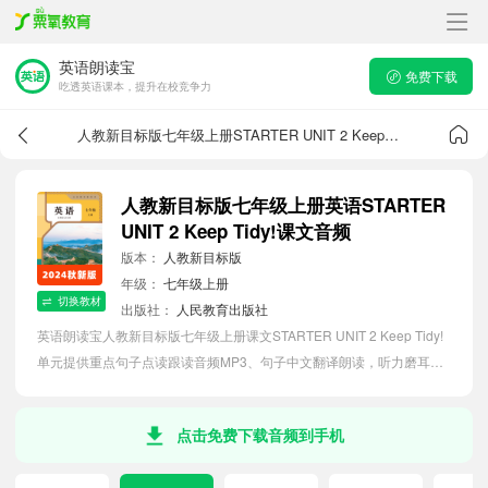
英语朗读宝
免费下载
吃透英语课本，提升在校竞争力
人教新目标版七年级上册STARTER UNIT 2 Keep Tidy!课文音频
人教新目标版七年级上册英语STARTER
UNIT 2 Keep Tidy!课文音频
版本：
人教新目标版
年级：
七年级上册
切换教材
出版社：
人民教育出版社
英语朗读宝人教新目标版七年级上册课文STARTER UNIT 2 Keep Tidy!
单元提供重点句子点读跟读音频MP3、句子中文翻译朗读，听力磨耳朵
等功能，内容同步2026最新教材英语电子课本，助力初中生轻松掌握课
文语法，吃透本单元课文。
点击免费下载音频到手机