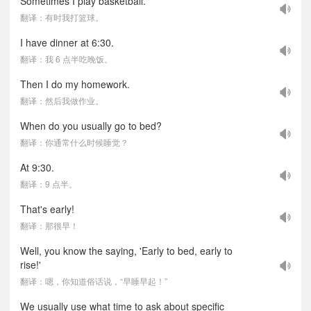
Sometimes I play basketball.
翻译：有时我打篮球。
I have dinner at 6:30.
翻译：我 6 点半吃晚饭。
Then I do my homework.
翻译：然后我做作业。
When do you usually go to bed?
翻译：你通常什么时候睡觉？
At 9:30.
翻译：9 点半。
That's early!
翻译：那很早！
Well, you know the saying, 'Early to bed, early to
rise!'
翻译：嗯，你知道俗话说，“早睡早起！”
We usually use what time to ask about specific