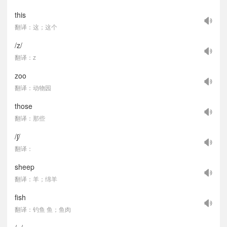
this
翻译：这；这个
/z/
翻译：z
zoo
翻译：动物园
those
翻译：那些
/ʃ/
翻译：
sheep
翻译：羊；绵羊
fish
翻译：钓鱼 鱼；鱼肉