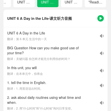
UNIT 4 My Favourite Subject
UNIT 5 Fun Clubs
UNIT 6 A Day in the Life
UNIT 7 Happy Birthday!
*Reading Plus
UNIT 6 A Day in the Life-课文听力音频
UNIT 6 A Day in the Life
翻译：第 6 单元 生活中的一天
BIG Question How can you make good use of
your time?
翻译：关键问题 你怎样才能充分利用你的时间？
In this unit, you will
翻译：在本单元中，你将会
1. tell the time in English.
翻译：1. 用英语说出时间。
2. ask about daily routines using what time and
when.
翻译：2. 用“什么时间”和“什么时候”询问日常安排。