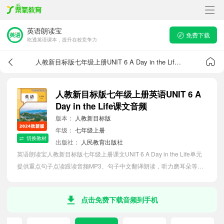
英语朗读宝
免费下载
吃透英语课本，提升在校竞争力
人教新目标版七年级上册UNIT 6 A Day in the Life课文音频
人教新目标版七年级上册英语UNIT 6 A
Day in the Life课文音频
版本：
人教新目标版
年级：
七年级上册
切换教材
出版社：
人民教育出版社
英语朗读宝人教新目标版七年级上册课文UNIT 6 A Day in the Life单元
提供重点句子点读跟读音频MP3、句子中文翻译朗读，听力磨耳朵等功
能，内容同步2026最新教材英语电子课本，助力初中生轻松掌握课文语
法，吃透本单元课文。
点击免费下载音频到手机