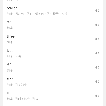
orange
翻译：橙红色（的）；橘黄色（的） 橙子；柑橘
/θ/
翻译：
three
翻译：三
tooth
翻译：牙齿
/ð/
翻译：
that
翻译：那；那个
then
翻译：那时；然后；那么