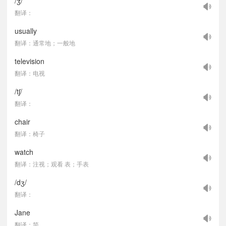
/ʒ/
翻译：
usually
翻译：通常地；一般地
television
翻译：电视
/tʃ/
翻译：
chair
翻译：椅子
watch
翻译：注视；观看 表；手表
/dʒ/
翻译：
Jane
翻译：简