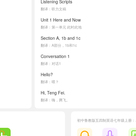
Listening Scripts
翻译：听力文稿
Unit 1 Here and Now
翻译：第一单元 此时此地
Section A, 1b and 1c
翻译：A部分，1b和1c
Conversation 1
翻译：对话1
Hello?
翻译：喂？
Hi, Teng Fei.
翻译：嗨，腾飞。
It's Peter!
翻译：我是彼得！
初中鲁教版五四制英语七年级上册：
What are you doing at the moment?