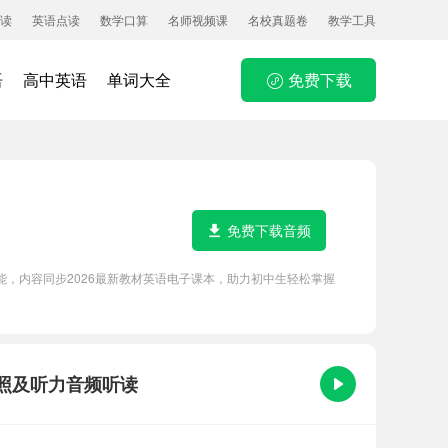
读
英语点读
数学口算
名师视频课
名校真题卷
教学工具
语
高中英语
单词大全
免费下载
免费下载音频
等功能，内容同步2026最新教材英语电子课本，助力初中生轻松掌握
英文对照及听力音频听读