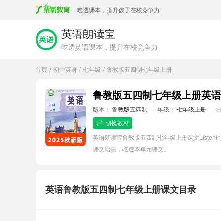
-
吃透课本，提升孩子在校竞争力
英语朗读宝
吃透英语课本，提升在校竞争力
首页
初中英语
七年级
鲁教版五四制七年级上册
/
/
/
鲁教版五四制七年级上册英语List
版本：
鲁教版五四制
年级：
七年级上册
切换教材
英语朗读宝鲁教版五四制七年级上册课文Listen
课文语法，吃透本单元课文。
英语鲁教版五四制七年级上册课文目录