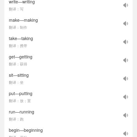
write—writing
翻译：写
make—making
翻译：制作
take—taking
翻译：携带
get—getting
翻译：获得
sit—sitting
翻译：坐
put—putting
翻译：放；置
run—running
翻译：跑
begin—beginning