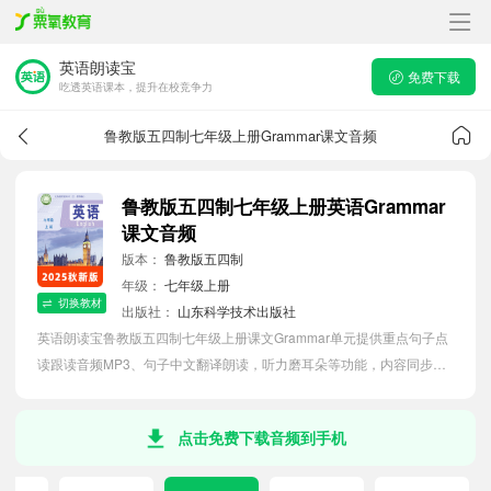
英语朗读宝
免费下载
吃透英语课本，提升在校竞争力
鲁教版五四制七年级上册Grammar课文音频
鲁教版五四制七年级上册英语Grammar
课文音频
版本：
鲁教版五四制
年级：
七年级上册
切换教材
出版社：
山东科学技术出版社
英语朗读宝鲁教版五四制七年级上册课文Grammar单元提供重点句子点
读跟读音频MP3、句子中文翻译朗读，听力磨耳朵等功能，内容同步
2026最新教材英语电子课本，助力初中生轻松掌握课文语法，吃透本单
元课文。
点击免费下载音频到手机