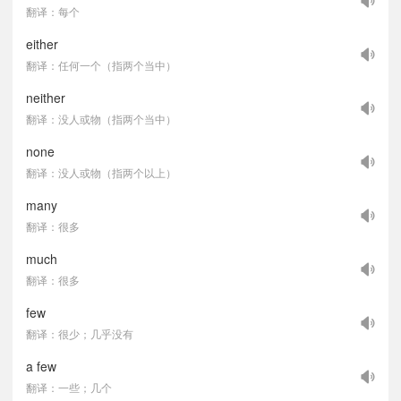
翻译：每个
either
翻译：任何一个（指两个当中）
neither
翻译：没人或物（指两个当中）
none
翻译：没人或物（指两个以上）
many
翻译：很多
much
翻译：很多
few
翻译：很少；几乎没有
a few
翻译：一些；几个