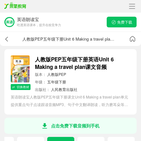
英语朗读宝
免费下载
吃透英语课本，提升在校竞争力
人教版PEP五年级下册Unit 6 Making a travel plan课文音频
人教版PEP五年级下册英语Unit 6
Making a travel plan课文音频
版本：
人教版PEP
年级：
五年级下册
切换教材
出版社：
人民教育出版社
英语朗读宝人教版PEP五年级下册课文Unit 6 Making a travel plan单元
提供重点句子点读跟读音频MP3、句子中文翻译朗读，听力磨耳朵等功
能，内容同步2026最新教材英语电子课本，助力小学生轻松掌握课文语
法，吃透本单元课文。
点击免费下载音频到手机