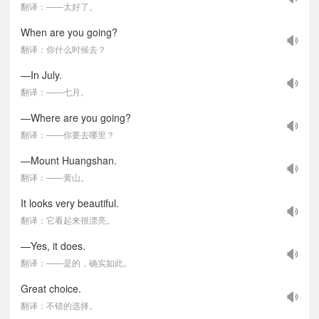
翻译：——太好了。
When are you going?
翻译：你什么时候去？
—In July.
翻译：——七月。
—Where are you going?
翻译：——你要去哪里？
—Mount Huangshan.
翻译：——黄山。
It looks very beautiful.
翻译：它看起来很漂亮。
—Yes, it does.
翻译：——是的，确实如此。
Great choice.
翻译：不错的选择。