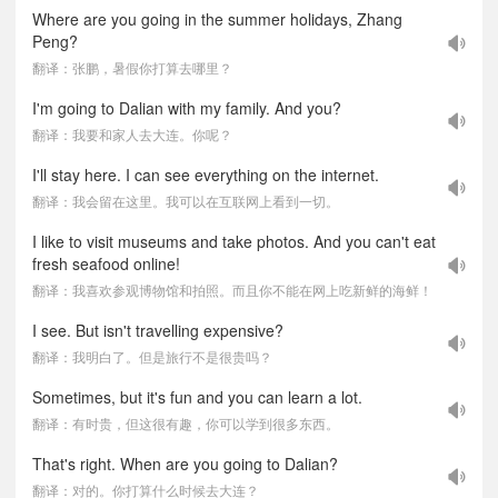
Where are you going in the summer holidays, Zhang
Peng?
翻译：张鹏，暑假你打算去哪里？
I'm going to Dalian with my family. And you?
翻译：我要和家人去大连。你呢？
I'll stay here. I can see everything on the internet.
翻译：我会留在这里。我可以在互联网上看到一切。
I like to visit museums and take photos. And you can't eat
fresh seafood online!
翻译：我喜欢参观博物馆和拍照。而且你不能在网上吃新鲜的海鲜！
I see. But isn't travelling expensive?
翻译：我明白了。但是旅行不是很贵吗？
Sometimes, but it's fun and you can learn a lot.
翻译：有时贵，但这很有趣，你可以学到很多东西。
That's right. When are you going to Dalian?
翻译：对的。你打算什么时候去大连？