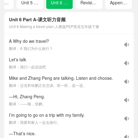
Unit 4 My hometown
Unit 5 Travelling around
Unit 6 Making a travel plan
Revision Travelling in China
Appendix 1 Songs
Unit 6 Part A-课文听力音频
Unit 6 Making a travel plan-人教版PEP英语五年级下册
A Why do we travel?
翻译：A 我们为什么旅行？
Let's talk
翻译：我们一起说说吧
Mike and Zhang Peng are talking. Listen and choose.
翻译：迈克和张鹏正在交谈。听一听，选一选。
—Hi, Zhang Peng.
翻译：——嗨，张鹏。
I’m going to go on a trip with my family.
翻译：我要和家人一起去旅行。
—That’s nice.