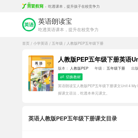
-
吃透课本，提升孩子在校竞争力
英语朗读宝
吃透英语课本，提升在校竞争力
首页
小学英语
五年级
人教版PEP五年级下册
/
/
/
版本：
人教版PEP
年级：
五年级下册
出
切换教材
英语朗读宝人教版PEP五年级下册课文Unit 4
握课文语法，吃透本单元课文。
英语人教版PEP五年级下册课文目录