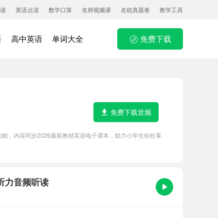
读
英语点读
数学口算
名师视频课
名校真题卷
教学工具
语
高中英语
单词大全
免费下载
免费下载音频
朵等功能，内容同步2026最新教材英语电子课本，助力小学生轻松掌
照及听力音频听读