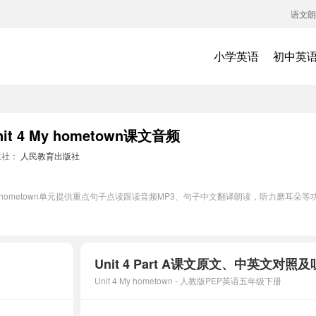
语文朗
小学英语
初中英
人教版PEP五年级下册英语Unit 4 My hometown课文音频
版社：
人民教育出版社
 My hometown单元提供重点句子点读跟读音频MP3、句子中文翻译朗读，听力磨耳
Unit 4 Part A课文原文、中英文对
Unit 4 My hometown - 人教版PEP英语五年级下册