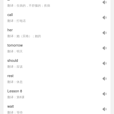
翻译：生病的，不舒服的；疾病
call
翻译：打电话
her
翻译：她（宾格）；她的
tomorrow
翻译：明天
should
翻译：应该
rest
翻译：休息
Lesson 8
翻译：第8课
wait
翻译：等待