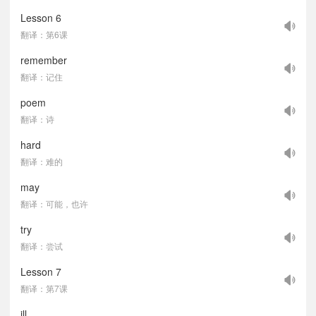
Lesson 6
翻译：第6课
remember
翻译：记住
poem
翻译：诗
hard
翻译：难的
may
翻译：可能，也许
try
翻译：尝试
Lesson 7
翻译：第7课
ill