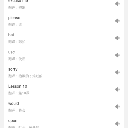
excuse me
翻译：抱歉
please
翻译：请
bat
翻译：球拍
use
翻译：使用
sorry
翻译：抱歉的；难过的
Lesson 10
翻译：第10课
would
翻译：将会
open
翻译：打开；敞开的