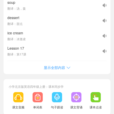
soup
翻译：汤，羹
dessert
翻译：甜点
ice cream
翻译：冰激凌
Lesson 17
翻译：第17课
显示全部内容
小学北京版英语四年级上册：课本同步学
课文音频
单词表
句子跟读
课文背诵
课本点读