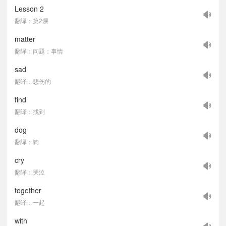
Lesson 2
翻译：第2课
matter
翻译：问题；事情
sad
翻译：悲伤的
find
翻译：找到
dog
翻译：狗
cry
翻译：哭泣
together
翻译：一起
with