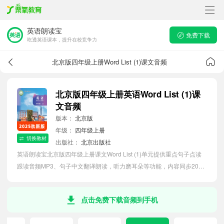
英语朗读宝
免费下载
吃透英语课本，提升在校竞争力
北京版四年级上册Word List (1)课文音频
北京版四年级上册英语Word List (1)课
文音频
版本：
北京版
年级：
四年级上册
切换教材
出版社：
北京出版社
英语朗读宝北京版四年级上册课文Word List (1)单元提供重点句子点读
跟读音频MP3、句子中文翻译朗读，听力磨耳朵等功能，内容同步2026
最新教材英语电子课本，助力小学生轻松掌握课文语法，吃透本单元课
文。
点击免费下载音频到手机