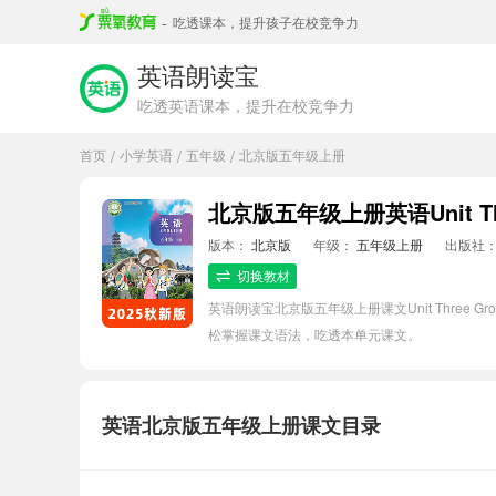
-
吃透课本，提升孩子在校竞争力
英语朗读宝
吃透英语课本，提升在校竞争力
首页
小学英语
五年级
北京版五年级上册
/
/
/
北京版五年级上册英语Unit Thre
版本：
北京版
年级：
五年级上册
出版社
切换教材
英语朗读宝北京版五年级上册课文Unit Three
松掌握课文语法，吃透本单元课文。
英语北京版五年级上册课文目录