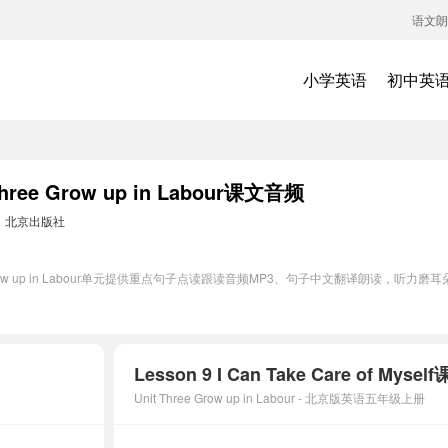
语文朗
小学英语
初中英
e Grow up in Labour课文音频
：
北京出版社
 Grow up in Labour单元提供重点句子点读跟读音频MP3、句子中文翻译朗读，
Unit Three Grow up in Labour - 北京版英语五年级上册