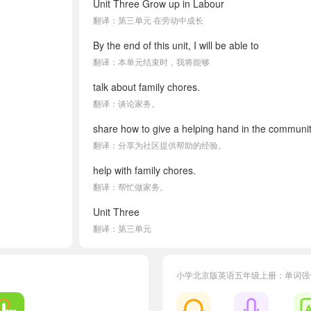
Unit Three Grow up in Labour
翻译：第三单元 在劳动中成长
By the end of this unit, I will be able to
翻译：本单元结束时，我将能够
talk about family chores.
翻译：谈论家务。
share how to give a helping hand in the communit
翻译：分享为社区提供帮助的经验。
help with family chores.
翻译：帮忙做家务。
Unit Three
翻译：第三单元
Lesson 9 I Can Take Care of Myself
翻译：第9课 我能照顾好自己
小学北京版英语五年级上册：单词强
Our class will take a two-day camping trip.