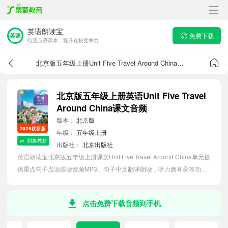
英语朗读宝
免费下载
吃透英语课本，提升在校竞争力
北京版五年级上册Unit Five Travel Around China课文音频
北京版五年级上册英语Unit Five Travel
Around China课文音频
版本：
北京版
年级：
五年级上册
切换教材
出版社：
北京出版社
英语朗读宝北京版五年级上册课文Unit Five Travel Around China单元提
供重点句子点读跟读音频MP3、句子中文翻译朗读，听力磨耳朵等功
能，内容同步2026最新教材英语电子课本，助力小学生轻松掌握课文语
法，吃透本单元课文。
点击免费下载音频到手机