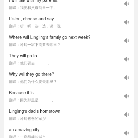
I will talk with my parents.
翻译：我要和父母商量一下。
Listen, choose and say
翻译：听一听，选一选，说一说
Where will Lingling's family go next week?
翻译：玲玲一家下周要去哪里？
They will go to ______.
翻译：他们要去______。
Why will they go there?
翻译：他们为什么要去那里？
Because it is ______.
翻译：因为那里是______。
Lingling's dad's hometown
翻译：玲玲爸爸的家乡
an amazing city
翻译：一座很棒的城市