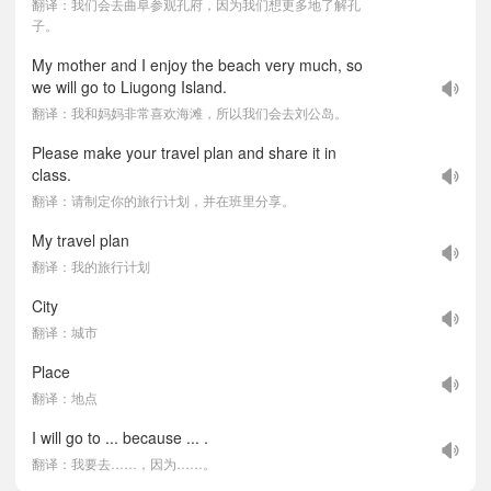
翻译：我们会去曲阜参观孔府，因为我们想更多地了解孔
子。
My mother and I enjoy the beach very much, so
we will go to Liugong Island.
翻译：我和妈妈非常喜欢海滩，所以我们会去刘公岛。
Please make your travel plan and share it in
class.
翻译：请制定你的旅行计划，并在班里分享。
My travel plan
翻译：我的旅行计划
City
翻译：城市
Place
翻译：地点
I will go to ... because ... .
翻译：我要去……，因为……。