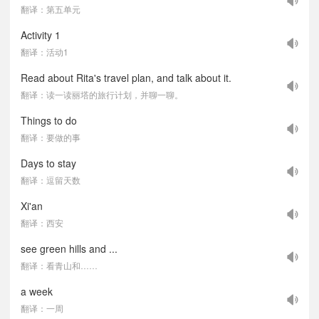
翻译：第五单元
Activity 1
翻译：活动1
Read about Rita's travel plan, and talk about it.
翻译：读一读丽塔的旅行计划，并聊一聊。
Things to do
翻译：要做的事
Days to stay
翻译：逗留天数
Xi'an
翻译：西安
see green hills and ...
翻译：看青山和……
a week
翻译：一周