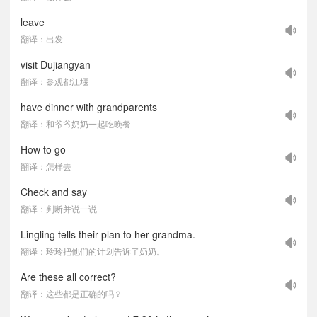
leave
翻译：出发
visit Dujiangyan
翻译：参观都江堰
have dinner with grandparents
翻译：和爷爷奶奶一起吃晚餐
How to go
翻译：怎样去
Check and say
翻译：判断并说一说
Lingling tells their plan to her grandma.
翻译：玲玲把他们的计划告诉了奶奶。
Are these all correct?
翻译：这些都是正确的吗？