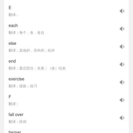
E
翻译：
each
翻译：每个，各，各自
else
翻译：其他的，另外的；此外
end
翻译：最后部分；末尾；（使）结束
exercise
翻译：锻炼；练习
F
翻译：
fall over
翻译：跌倒
farmer