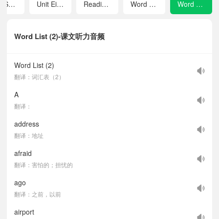
Unit Seven Welcome to Beijing
Unit Eight Revision II
Reading for Pleasure
Word List (1)
Word List (2)
Word List (2)-课文听力音频
Word List (2)
翻译：词汇表（2）
A
翻译：
address
翻译：地址
afraid
翻译：害怕的；担忧的
ago
翻译：之前，以前
airport