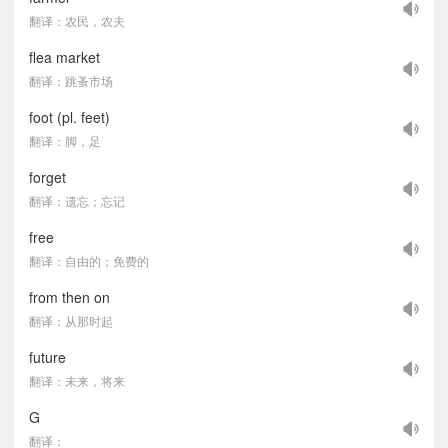
翻译：农民，农夫
flea market
翻译：跳蚤市场
foot (pl. feet)
翻译：脚，足
forget
翻译：遗忘；忘记
free
翻译：自由的；免费的
from then on
翻译：从那时起
future
翻译：未来，将来
G
翻译：