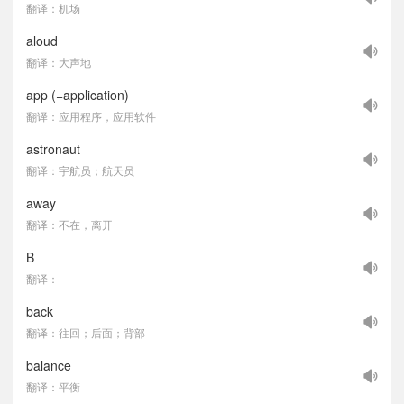
翻译：机场
aloud
翻译：大声地
app (=application)
翻译：应用程序，应用软件
astronaut
翻译：宇航员；航天员
away
翻译：不在，离开
B
翻译：
back
翻译：往回；后面；背部
balance
翻译：平衡