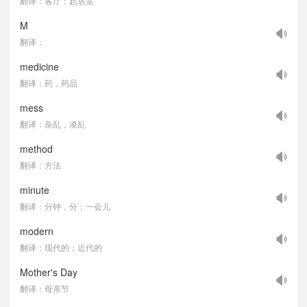
翻译：客厅；起居室
M
翻译：
medicine
翻译：药，药品
mess
翻译：杂乱，凌乱
method
翻译：方法
minute
翻译：分钟，分；一会儿
modern
翻译：现代的；近代的
Mother's Day
翻译：母亲节