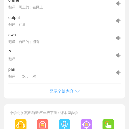
online
翻译：网上的；在网上
output
翻译：产量
own
翻译：自己的；拥有
P
翻译：
pair
翻译：一双，一对
显示全部内容
小学北京版英语(新)五年级下册：课本同步学