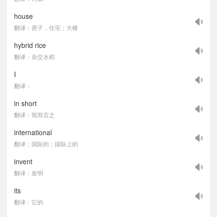
house
翻译：房子，住宅；大楼
hybrid rice
翻译：杂交水稻
I
翻译：
in short
翻译：简而言之
international
翻译：国际的；国际上的
invent
翻译：发明
its
翻译：它的