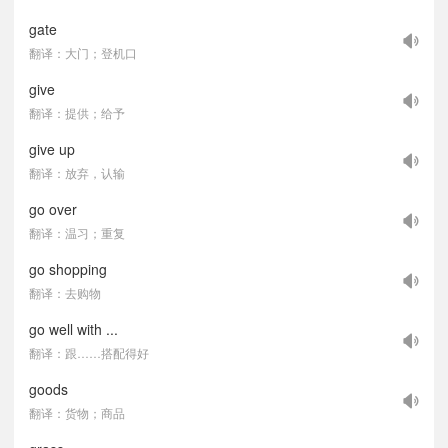
gate
翻译：大门；登机口
give
翻译：提供；给予
give up
翻译：放弃，认输
go over
翻译：温习；重复
go shopping
翻译：去购物
go well with ...
翻译：跟……搭配得好
goods
翻译：货物；商品