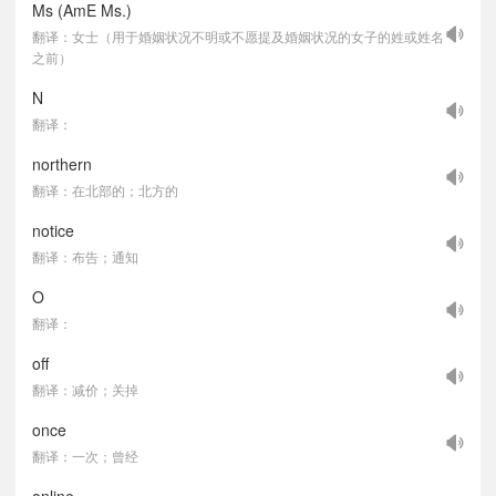
Ms (AmE Ms.)
翻译：女士（用于婚姻状况不明或不愿提及婚姻状况的女子的姓或姓名
之前）
N
翻译：
northern
翻译：在北部的；北方的
notice
翻译：布告；通知
O
翻译：
off
翻译：减价；关掉
once
翻译：一次；曾经