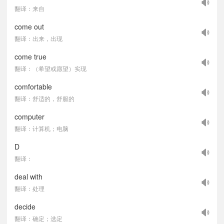
翻译：来自
come out
翻译：出来，出现
come true
翻译：（希望或愿望）实现
comfortable
翻译：舒适的，舒服的
computer
翻译：计算机；电脑
D
翻译：
deal with
翻译：处理
decide
翻译：确定；选定