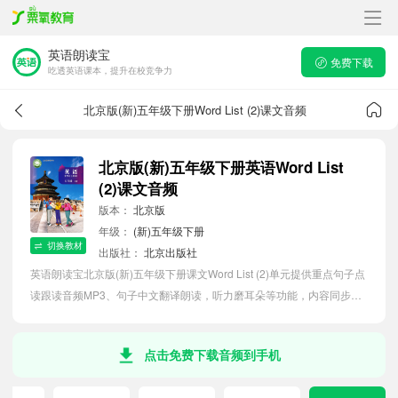
英语朗读宝
免费下载
吃透英语课本，提升在校竞争力
北京版(新)五年级下册Word List (2)课文音频
北京版(新)五年级下册英语Word List
(2)课文音频
版本：
北京版
年级：
(新)五年级下册
切换教材
出版社：
北京出版社
英语朗读宝北京版(新)五年级下册课文Word List (2)单元提供重点句子点
读跟读音频MP3、句子中文翻译朗读，听力磨耳朵等功能，内容同步
2026最新教材英语电子课本，助力小学生轻松掌握课文语法，吃透本单
元课文。
点击免费下载音频到手机