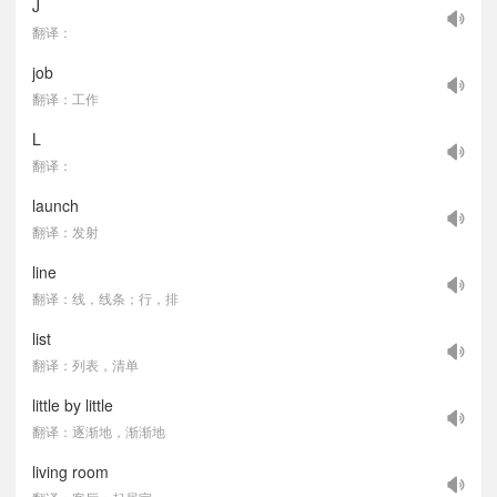
J
翻译：
job
翻译：工作
L
翻译：
launch
翻译：发射
line
翻译：线，线条；行，排
list
翻译：列表，清单
little by little
翻译：逐渐地，渐渐地
living room