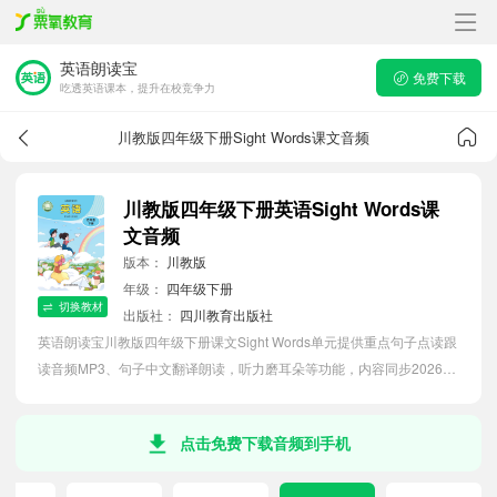
英语朗读宝
免费下载
吃透英语课本，提升在校竞争力
川教版四年级下册Sight Words课文音频
川教版四年级下册英语Sight Words课
文音频
版本：
川教版
年级：
四年级下册
切换教材
出版社：
四川教育出版社
英语朗读宝川教版四年级下册课文Sight Words单元提供重点句子点读跟
读音频MP3、句子中文翻译朗读，听力磨耳朵等功能，内容同步2026最
新教材英语电子课本，助力小学生轻松掌握课文语法，吃透本单元课
文。
点击免费下载音频到手机