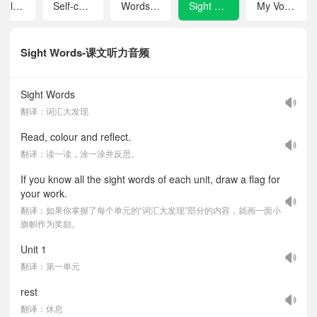
Module C Our Friendly World
Self-check
Words and Expressions
Sight Words
My Vocabulary Bank
Sight Words-课文听力音频
Sight Words
翻译：词汇大发现
Read, colour and reflect.
翻译：读一读，涂一涂并反思。
If you know all the sight words of each unit, draw a flag for
your work.
翻译：如果你掌握了每个单元的“词汇大发现”部分的内容，就画一面小
旗帜作为奖励。
Unit 1
翻译：第一单元
rest
翻译：休息