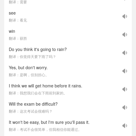
翻译：需要
see
翻译：看见
win
翻译：获胜
Do you think it's going to rain?
翻译：你觉得天要下雨了吗？
Yes, but don't worry.
翻译：是啊，但别担心。
I think we will get home before it rains.
翻译：我想我们会在下雨前到家的。
Will the exam be difficult?
翻译：这次考试会很难吗？
It won't be easy, but I'm sure you'll pass it.
翻译：考试不会很简单，但我相信你能通过。