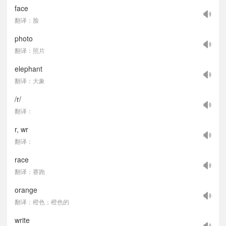
face
翻译：脸
photo
翻译：照片
elephant
翻译：大象
/r/
翻译：
r, wr
翻译：
race
翻译：赛跑
orange
翻译：橙色；橙色的
write