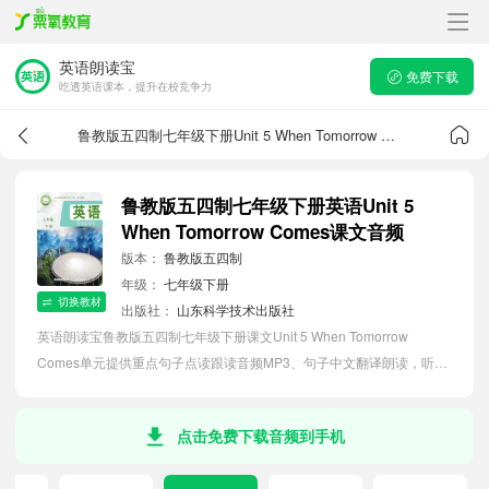
英语朗读宝
免费下载
吃透英语课本，提升在校竞争力
鲁教版五四制七年级下册Unit 5 When Tomorrow Comes课文音频
鲁教版五四制七年级下册英语Unit 5
When Tomorrow Comes课文音频
版本：
鲁教版五四制
年级：
七年级下册
切换教材
出版社：
山东科学技术出版社
英语朗读宝鲁教版五四制七年级下册课文Unit 5 When Tomorrow
Comes单元提供重点句子点读跟读音频MP3、句子中文翻译朗读，听力
磨耳朵等功能，内容同步2026最新教材英语电子课本，助力初中生轻松
掌握课文语法，吃透本单元课文。
点击免费下载音频到手机