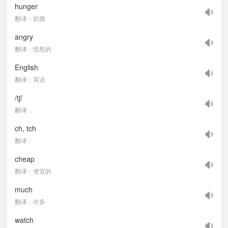
hunger
翻译：饥饿
angry
翻译：愤怒的
English
翻译：英语
/tʃ/
翻译：
ch, tch
翻译：
cheap
翻译：便宜的
much
翻译：许多
watch