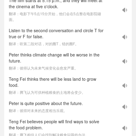
The film starts at 5:15 p.m., and they will meet at
the cinema at five o'clock.
翻译：电影下午5点15分开始，他们会在5点整在电影院碰
面。
Listen to the second conversation and circle T for
true or F for false.
翻译：听第二段对话，对的圈T，错的圈F。
Peter thinks climate change will be worse in the
future.
翻译：彼得认为未来气候变化会愈发严重。
Teng Fei thinks there will be less land to grow
food.
翻译：腾飞认为可供种植粮食的土地将会变少。
Peter is quite positive about the future.
翻译：彼得对未来的态度相当乐观。
Teng Fei believes people will find ways to solve
the food problem.
翻译：腾飞相信人们会找到解决粮食问题的办法。