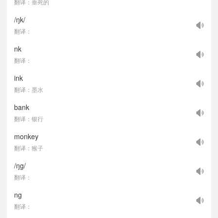
翻译：垂死的
/ŋk/
翻译：
nk
翻译：
ink
翻译：墨水
bank
翻译：银行
monkey
翻译：猴子
/ŋg/
翻译：
ng
翻译：