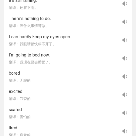
It's still raining.
翻译：还在下雨。
There's nothing to do.
翻译：没什么事情可做。
I can hardly keep my eyes open.
翻译：我眼睛都快睁不开了。
I'm going to bed now.
翻译：我现在要去睡觉了。
bored
翻译：无聊的
excited
翻译：兴奋的
scared
翻译：害怕的
tired
翻译：疲惫的