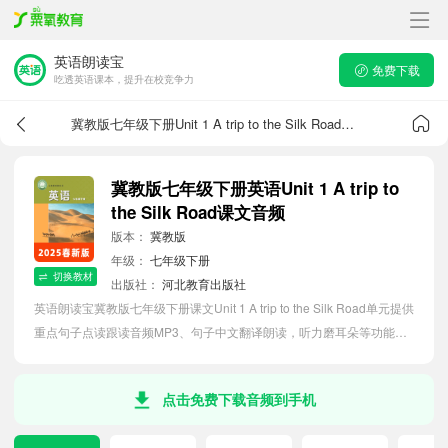
英语朗读宝
免费下载
吃透英语课本，提升在校竞争力
冀教版七年级下册Unit 1 A trip to the Silk Road课文音频
冀教版七年级下册英语Unit 1 A trip to
the Silk Road课文音频
版本：
冀教版
年级：
七年级下册
切换教材
出版社：
河北教育出版社
英语朗读宝冀教版七年级下册课文Unit 1 A trip to the Silk Road单元提供
重点句子点读跟读音频MP3、句子中文翻译朗读，听力磨耳朵等功能，
内容同步2026最新教材英语电子课本，助力初中生轻松掌握课文语法，
吃透本单元课文。
点击免费下载音频到手机