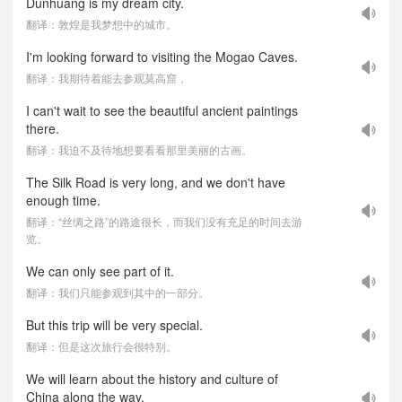
Dunhuang is my dream city.
翻译：敦煌是我梦想中的城市。
I'm looking forward to visiting the Mogao Caves.
翻译：我期待着能去参观莫高窟，
I can't wait to see the beautiful ancient paintings
there.
翻译：我迫不及待地想要看看那里美丽的古画。
The Silk Road is very long, and we don't have
enough time.
翻译：“丝绸之路”的路途很长，而我们没有充足的时间去游
览。
We can only see part of it.
翻译：我们只能参观到其中的一部分。
But this trip will be very special.
翻译：但是这次旅行会很特别。
We will learn about the history and culture of
China along the way.