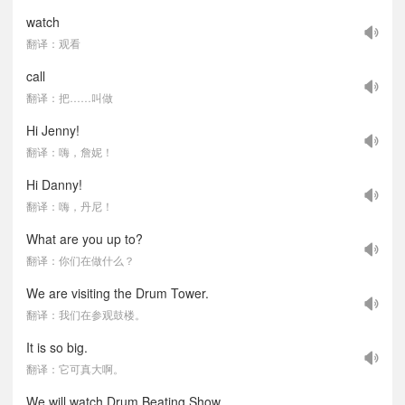
watch
翻译：观看
call
翻译：把……叫做
Hi Jenny!
翻译：嗨，詹妮！
Hi Danny!
翻译：嗨，丹尼！
What are you up to?
翻译：你们在做什么？
We are visiting the Drum Tower.
翻译：我们在参观鼓楼。
It is so big.
翻译：它可真大啊。
We will watch Drum Beating Show.