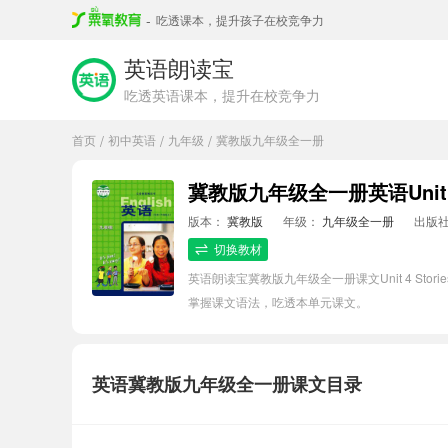
-
吃透课本，提升孩子在校竞争力
英语朗读宝
吃透英语课本，提升在校竞争力
首页
初中英语
九年级
冀教版九年级全一册
/
/
/
冀教版九年级全一册英语Unit 4 
版本：
冀教版
年级：
九年级全一册
出版
切换教材
英语朗读宝冀教版九年级全一册课文Unit 4 St
掌握课文语法，吃透本单元课文。
英语冀教版九年级全一册课文目录