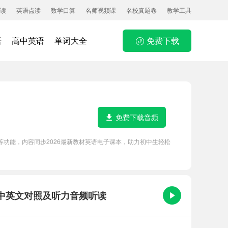
读
英语点读
数学口算
名师视频课
名校真题卷
教学工具
语
高中英语
单词大全
免费下载
免费下载音频
磨耳朵等功能，内容同步2026最新教材英语电子课本，助力初中生轻松
课文原文、中英文对照及听力音频听读