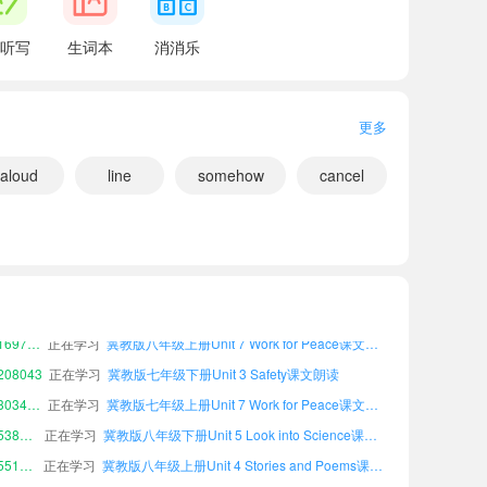
听写
生词本
消消乐
he lost his axe in the water.
更多
。
teresting plot.
aloud
line
somehow
cancel
。
69560
正在学习
冀教版七年级上册Unit 2 Great People课文朗读
小宝776185
正在学习
冀教版七年级下册Unit 6 Movies and Theatre课文朗读
小宝169760
正在学习
冀教版八年级上册Unit 7 Work for Peace课文朗读
08043
正在学习
冀教版七年级下册Unit 3 Safety课文朗读
小宝303481
正在学习
冀教版七年级上册Unit 7 Work for Peace课文朗读
小宝538763
正在学习
冀教版八年级下册Unit 5 Look into Science课文朗读
小宝551951
正在学习
冀教版八年级上册Unit 4 Stories and Poems课文朗读
小宝249015
正在学习
冀教版七年级下册Unit 7 Work for Peace课文朗读