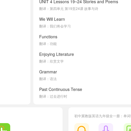
UNIT 4 Lessons 19~24 Stories and Poems
翻译：第四单元 第19至24课 故事与诗
We Will Learn
翻译：我们将会学习
Functions
翻译：功能
Enjoying Literature
翻译：欣赏文学
Grammar
翻译：语法
Past Continuous Tense
翻译：过去进行时
Modal Verbs: must
翻译：情态动词：must
初中冀教版英语九年级全一册：单词
Structures