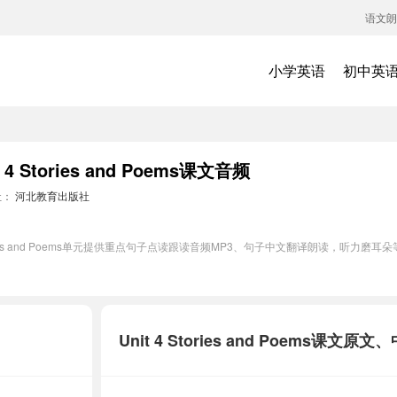
语文朗
小学英语
初中英
Stories and Poems课文音频
社：
河北教育出版社
ories and Poems单元提供重点句子点读跟读音频MP3、句子中文翻译朗读，听力
Unit 4 Stories and Poems